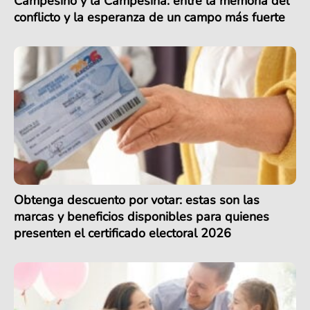
Campesino y la Campesina: entre la memoria del
conflicto y la esperanza de un campo más fuerte
Obtenga descuento por votar: estas son las
marcas y beneficios disponibles para quienes
presenten el certificado electoral 2026