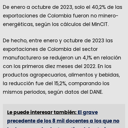
De enero a octubre de 2023, solo el 40,2% de las
exportaciones de Colombia fueron no minero-
energéticas, según los cálculos del MinCIT.
De hecho, entre enero y octubre de 2023 las
exportaciones de Colombia del sector
manufacturero se redujeron un 4,1% en relación
con los primeros diez meses del 2022. En los
productos agropecuarios, alimentos y bebidas,
la reducción fue del 15,2%, comparando los
mismos periodos, según datos del DANE.
Le puede interesar también:
El grave
precedente de los 8 mil docentes a los que no