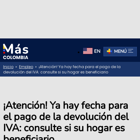
EN
MENÚ
Inicio
»
Empleo
» ¡Atención! Ya hay fecha para el pago de la
devolución del IVA: consulte si su hogar es beneficiario
¡Atención! Ya hay fecha para
el pago de la devolución del
IVA: consulte si su hogar es
beneficiario