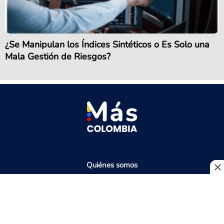
¿Se Manipulan los Índices Sintéticos o Es Solo una
Mala Gestión de Riesgos?
Quiénes somos
Pauta
Política de tratamiento de datos personales
Términos y Condiciones de Uso
contacto@mascolombia.com