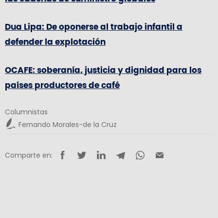
Dua Lipa: De oponerse al trabajo infantil a
defender la explotación
OCAFE: soberanía, justicia y dignidad para los
países productores de café
Columnistas
Fernando Morales-de la Cruz
Comparte en: