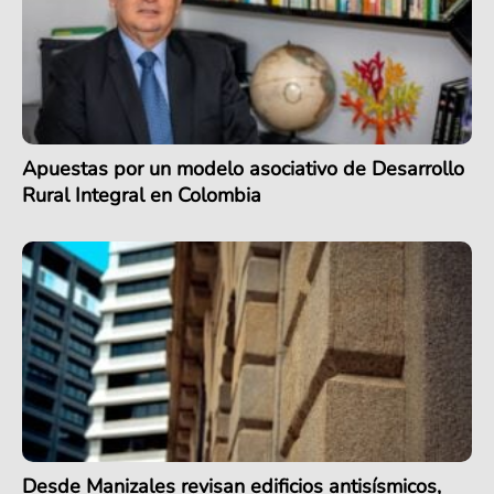
Apuestas por un modelo asociativo de Desarrollo
Rural Integral en Colombia
Desde Manizales revisan edificios antisísmicos,