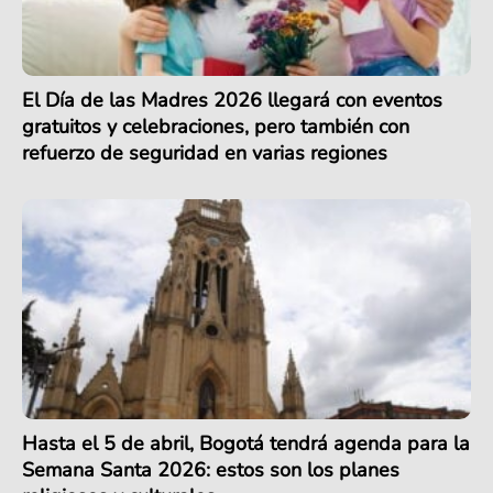
El Día de las Madres 2026 llegará con eventos
gratuitos y celebraciones, pero también con
refuerzo de seguridad en varias regiones
Hasta el 5 de abril, Bogotá tendrá agenda para la
Semana Santa 2026: estos son los planes