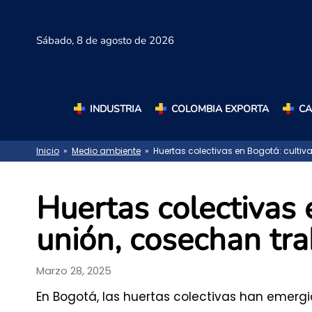
Sábado,
8 de agosto de 2026
INDUSTRIA
COLOMBIA EXPORTA
C
Inicio
»
Medio ambiente
» Huertas colectivas en Bogotá: cultiv
Huertas colectivas 
unión, cosechan tra
Marzo 28, 2025
En Bogotá, las huertas colectivas han emerg