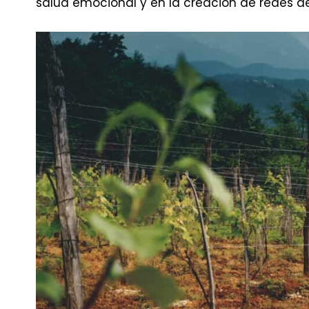
salud emocional y en la creación de redes d