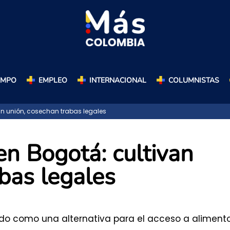
AMPO
EMPLEO
INTERNACIONAL
COLUMNISTAS
an unión, cosechan trabas legales
en Bogotá: cultivan
bas legales
ido como una alternativa para el acceso a aliment