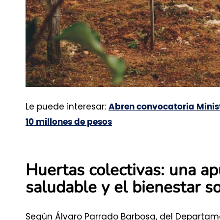
Le puede interesar:
Abren convocatoria Minist
10 millones de pesos
Huertas colectivas: una ap
saludable y el bienestar so
Según Álvaro Parrado Barbosa, del Departam