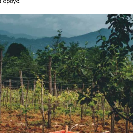
e apoyo.