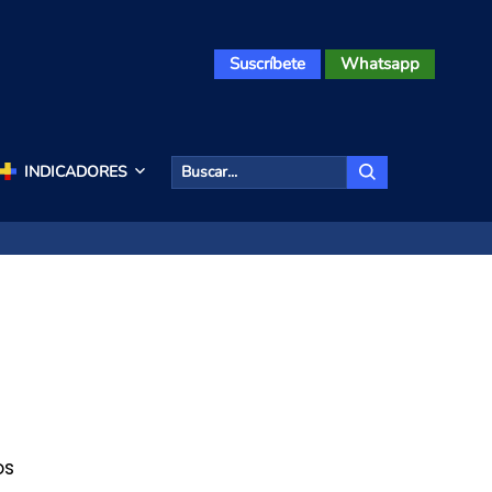
Suscríbete
Whatsapp
INDICADORES
os