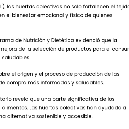
, las huertas colectivas no solo fortalecen el tejid
en el bienestar emocional y físico de quienes
grama de Nutrición y Dietética evidenció que la
a mejora de la selección de productos para el cons
 saludables.
bre el origen y el proceso de producción de las
es de compra más informadas y saludables.
itario revela que una parte significativa de los
 alimentos. Las huertas colectivas han ayudado a
a alternativa sostenible y accesible.