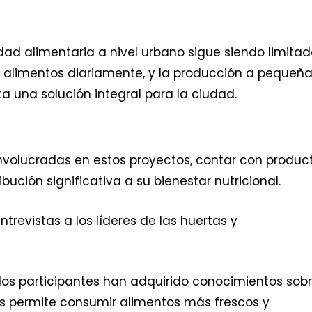
idad alimentaria a nivel urbano sigue siendo limitad
alimentos diariamente, y la producción a pequeñ
a una solución integral para la ciudad.
nvolucradas en estos proyectos, contar con produc
ución significativa a su bienestar nutricional.
ntrevistas a los líderes de las huertas y
los participantes han adquirido conocimientos sob
es permite consumir alimentos más frescos y