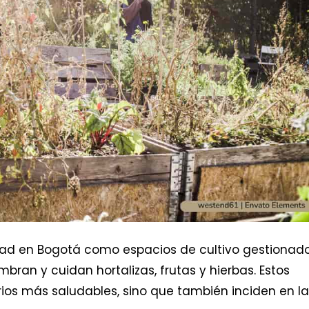
idad en Bogotá como espacios de cultivo gestionad
ran y cuidan hortalizas, frutas y hierbas. Estos
ios más saludables, sino que también inciden en la