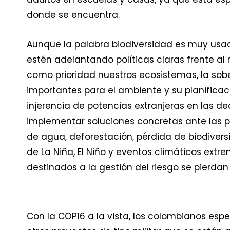
donde se encuentra.
Aunque la palabra biodiversidad es muy usada
estén adelantando políticas claras frente al 
como prioridad nuestros ecosistemas, la sobe
importantes para el ambiente y su planificaci
injerencia de potencias extranjeras en las d
implementar soluciones concretas ante las
de agua, deforestación, pérdida de biodiver
de La Niña, El Niño y eventos climáticos ext
destinados a la gestión del riesgo se pierdan
Con la COP16 a la vista, los colombianos esp