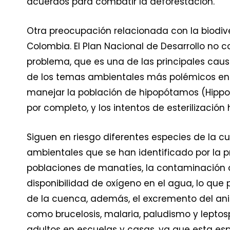
acuerdos para combatir la deforestación.
Otra preocupación relacionada con la biodive
Colombia. El Plan Nacional de Desarrollo no 
problema, que es una de las principales caus
de los temas ambientales más polémicos en 
manejar la población de hipopótamos (Hipp
por completo, y los intentos de esterilización
Siguen en riesgo diferentes especies de la c
ambientales que se han identificado por la
poblaciones de manatíes, la contaminación 
disponibilidad de oxígeno en el agua, lo que
de la cuenca, además, el excremento del an
como brucelosis, malaria, paludismo y leptosp
adultos en escuelas y casas, ya que esta espec