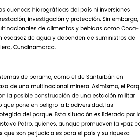
s cuencas hidrográficas del país ni inversiones
orestación, investigación y protección. Sin embargo,
ltinacionales de alimentos y bebidas como Coca-
en escasez de agua y dependen de suministros de
alera, Cundinamarca.
istemas de páramo, como el de Santurbán en
aza de una multinacional minera. Asimismo, el Par
n la posible construcción de una estación militar
 que pone en peligro la biodiversidad, las
tegida del parque. Esta situación es liderada por l
stavo Petro, quienes, aunque promueven la «paz c
 que son perjudiciales para el país y su riqueza