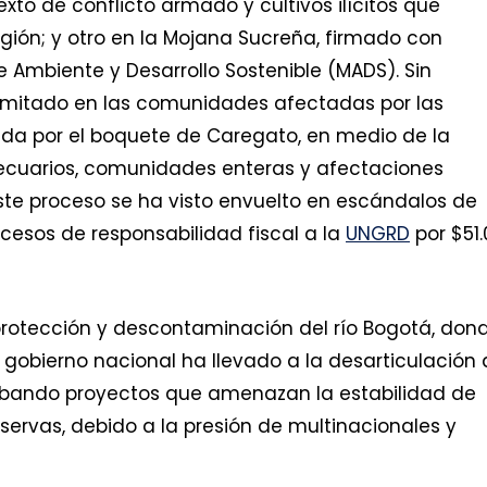
xto de conflicto armado y cultivos ilícitos que
egión; y otro en la Mojana Sucreña, firmado con
e Ambiente y Desarrollo Sostenible (MADS). Sin
limitado en las comunidades afectadas por las
cada por el boquete de Caregato, en medio de la
pecuarios, comunidades enteras y afectaciones
este proceso se ha visto envuelto en escándalos de
ocesos de responsabilidad fiscal a la
UNGRD
por $51.
 protección y descontaminación del río Bogotá, don
el gobierno nacional ha llevado a la desarticulación
robando proyectos que amenazan la estabilidad de
rvas, debido a la presión de multinacionales y