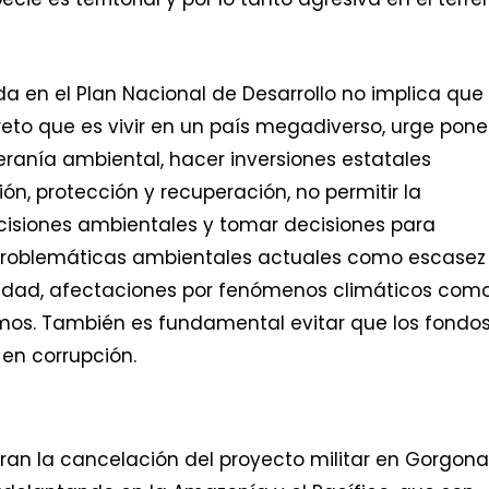
 en el Plan Nacional de Desarrollo no implica que
reto que es vivir en un país megadiverso, urge pone
ranía ambiental, hacer inversiones estatales
ón, protección y recuperación, no permitir la
ecisiones ambientales y tomar decisiones para
 problemáticas ambientales actuales como escasez
sidad, afectaciones por fenómenos climáticos como
remos. También es fundamental evitar que los fondo
 en corrupción.
eran la cancelación del proyecto militar en Gorgona