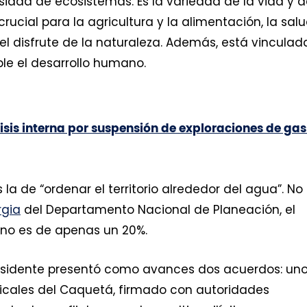
rsidad de ecosistemas. Es la variedad de la vida y 
rucial para la agricultura y la alimentación, la salu
 el disfrute de la naturaleza. Además, está vinculad
le el desarrollo humano.
isis interna por suspensión de exploraciones de gas
a de “ordenar el territorio alrededor del agua”. No
rgia
del Departamento Nacional de Planeación, el
rno es de apenas un 20%.
 presidente presentó como avances dos acuerdos: un
picales del Caquetá, firmado con autoridades