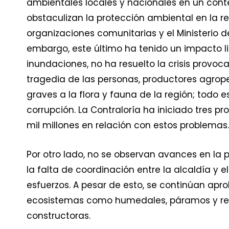
ambientales locales y nacionales en un conte
obstaculizan la protección ambiental en la r
organizaciones comunitarias y el Ministerio d
embargo, este último ha tenido un impacto 
inundaciones, no ha resuelto la crisis provo
tragedia de las personas, productores agro
graves a la flora y fauna de la región; todo 
corrupción. La Contraloría ha iniciado tres pr
mil millones en relación con estos problemas.
Por otro lado, no se observan avances en la
la falta de coordinación entre la alcaldía y 
esfuerzos. A pesar de esto, se continúan ap
ecosistemas como humedales, páramos y rese
constructoras.