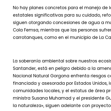
No hay planes concretos para el manejo de la
estatales significativas para su cuidado, ref
siguen otorgando concesiones de agua a mu
Cola Femsa, mientras que las personas sufr
carrotanques, como en el municipio de La C
La soberanía ambiental sobre nuestros ecos
Santander, está en peligro debido a la amen
Nacional Natural Gorgona enfrenta riesgos co
financiada y asesorada por Estados Unidos, lo
comunidades locales, y el estatus de área pro
ministra Susana Muhamad y el presidente Gu
la naturaleza», siguen adelante con proyectos