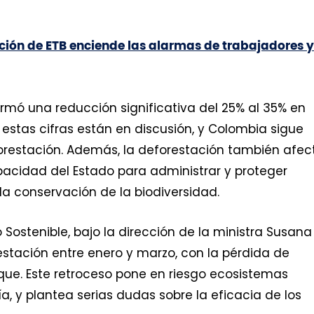
ación de ETB enciende las alarmas de trabajadores y
ormó una reducción significativa del 25% al 35% en
estas cifras están en discusión, y Colombia sigue
orestación. Además, la deforestación también afec
pacidad del Estado para administrar y proteger
 conservación de la biodiversidad.
o Sostenible, bajo la dirección de la ministra Susana
stación entre enero y marzo, con la pérdida de
e. Este retroceso pone en riesgo ecosistemas
, y plantea serias dudas sobre la eficacia de los