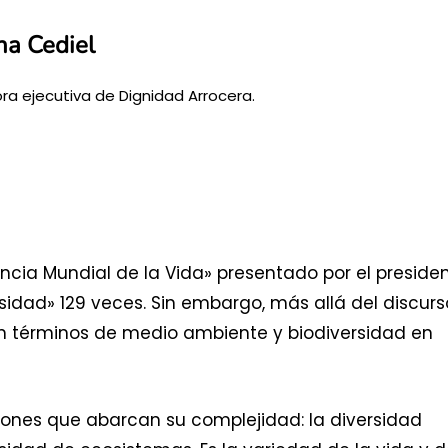
ana Cediel
ora ejecutiva de Dignidad Arrocera.
encia Mundial de la Vida» presentado por el preside
idad» 129 veces. Sin embargo, más allá del discurs
en términos de medio ambiente y biodiversidad en
ones que abarcan su complejidad: la diversidad