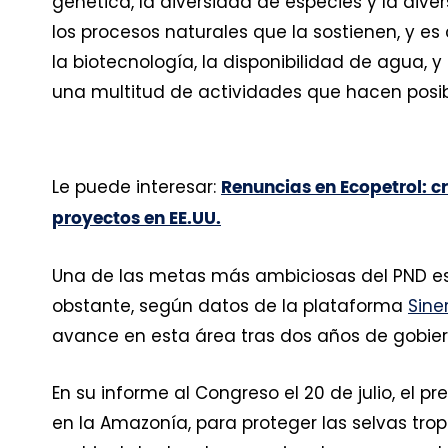
genética, la diversidad de especies y la dive
los procesos naturales que la sostienen, y es c
la biotecnología, la disponibilidad de agua, y
una multitud de actividades que hacen posib
Le puede interesar:
Renuncias en Ecopetrol: cr
proyectos en EE.UU.
Una de las metas más ambiciosas del PND es l
obstante, según datos de la plataforma
Sine
avance en esta área tras dos años de gobie
En su informe al Congreso el 20 de julio, el
en la Amazonía, para proteger las selvas tro