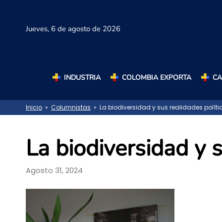
Jueves,
6 de agosto de 2026
INDUSTRIA
COLOMBIA EXPORTA
C
Inicio
»
Columnistas
» La biodiversidad y sus realidades políti
La biodiversidad y s
Agosto 31, 2024