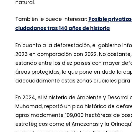
natural.
También le puede interesar:
Posible privatiz
ciudadanos tras 140 años de historia
En cuanto a la deforestación, el gobierno inf
2023 en comparación con 2022. No obstante, 
estando entre los diez países con mayor def
áreas protegidas, lo que pone en duda la ca
adecuadamente estas zonas cruciales para la
En 2024, el Ministerio de Ambiente y Desarroll
Muhamad, reportó un pico histórico de defore
aproximadamente 109,000 hectáreas de bosqu
estratégicos como el Amazonas y la Orinoquía