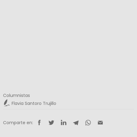
Columnistas
Flavia Santoro Trujillo
Comparte en: