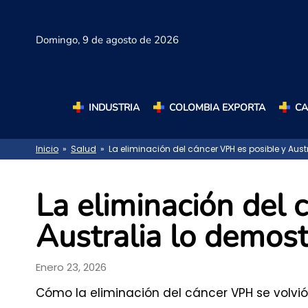
Domingo,
9 de agosto de 2026
INDUSTRIA
COLOMBIA EXPORTA
C
Inicio
»
Salud
» La eliminación del cáncer VPH es posible y Aust
La eliminación del 
Australia lo demos
Enero 23, 2026
Cómo la eliminación del cáncer VPH se volvió 