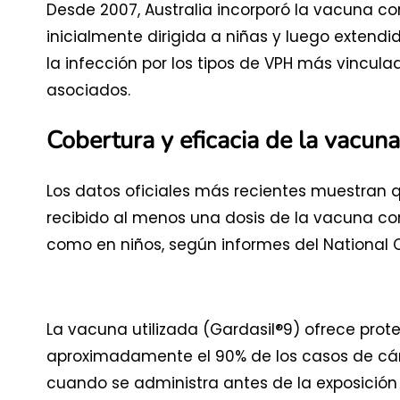
Desde 2007, Australia incorporó la vacuna co
inicialmente dirigida a niñas y luego extendi
la infección por los tipos de VPH más vincula
asociados.
Cobertura y eficacia de la vacu
Los datos oficiales más recientes muestran
recibido al menos una dosis de la vacuna con
como en niños, según informes del National 
La vacuna utilizada (Gardasil®9) ofrece prot
aproximadamente el 90% de los casos de cánc
cuando se administra antes de la exposición a