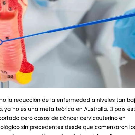
mo la reducción de la enfermedad a niveles tan ba
 ya no es una meta teórica en Australia. El país es
portado cero casos de cáncer cervicouterino en
iológico sin precedentes desde que comenzaron lo