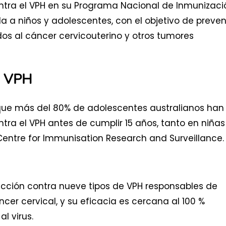
ntra el VPH en su Programa Nacional de Inmunizaci
da a niños y adolescentes, con el objetivo de preven
dos al cáncer cervicouterino y otros tumores
na VPH
 que más del 80% de adolescentes australianos han
tra el VPH antes de cumplir 15 años, tanto en niñas
Centre for Immunisation Research and Surveillance.
ección contra nueve tipos de VPH responsables de
er cervical, y su eficacia es cercana al 100 %
l virus.