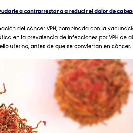
udarle a contrarrestar o a reducir el dolor de cabe
minación del cáncer VPH, combinada con la vacunac
ica en la prevalencia de infecciones por VPH de al
ello uterino, antes de que se conviertan en cáncer.