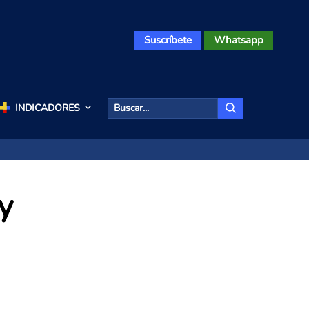
Suscríbete
Whatsapp
INDICADORES
y