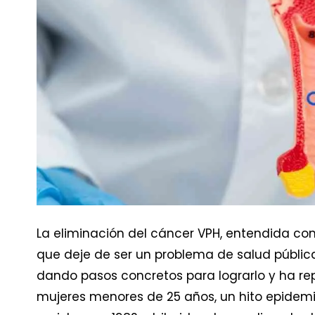
La eliminación del cáncer VPH, entendida co
que deje de ser un problema de salud pública,
dando pasos concretos para lograrlo y ha re
mujeres menores de 25 años, un hito epidem