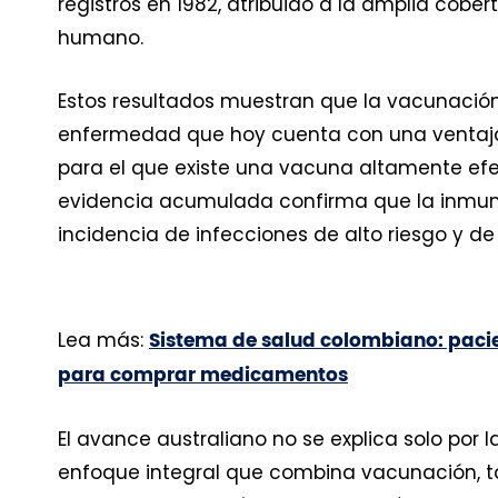
registros en 1982, atribuido a la amplia cobe
humano.
Estos resultados muestran que la vacunació
enfermedad que hoy cuenta con una ventaja ú
para el que existe una vacuna altamente efec
evidencia acumulada confirma que la inmun
incidencia de infecciones de alto riesgo y de
Lea más:
Sistema de salud colombiano: pacie
para comprar medicamentos
El avance australiano no se explica solo por 
enfoque integral que combina vacunación, ta