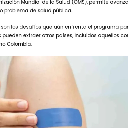
nización Mundial de la Salud (OMS), permite avanza
o problema de salud pública.
 son los desafíos que aún enfrenta el programa pa
 pueden extraer otros países, incluidos aquellos co
mo Colombia.