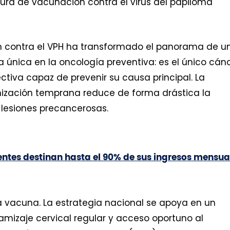
rtura de vacunación contra el virus del papiloma
n contra el VPH ha transformado el panorama de u
nica en la oncología preventiva: es el único cán
tiva capaz de prevenir su causa principal. La
ización temprana reduce de forma drástica la
 lesiones precancerosas.
ntes destinan hasta el 90% de sus ingresos mensua
la vacuna. La estrategia nacional se apoya en un
mizaje cervical regular y acceso oportuno al