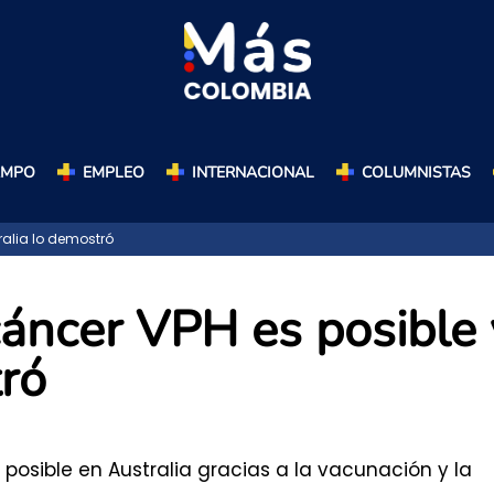
AMPO
EMPLEO
INTERNACIONAL
COLUMNISTAS
ralia lo demostró
cáncer VPH es posible 
tró
posible en Australia gracias a la vacunación y la