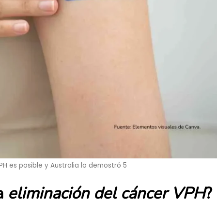
PH es posible y Australia lo demostró 5
la
eliminación del cáncer VPH
?