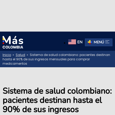
EN
MENÚ
Inicio
»
Salud
» Sistema de salud colombiano: pacientes destinan
hasta el 90% de sus ingresos mensuales para comprar
medicamentos
Sistema de salud colombiano:
pacientes destinan hasta el
90% de sus ingresos