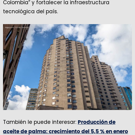
Colombia” y fortalecer la infraestructura
tecnológica del país.
También le puede interesar:
Producción de
aceite de palma: crecimiento del 5,5 % en enero