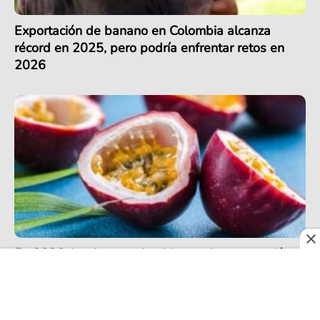
Exportación de banano en Colombia alcanza
récord en 2025, pero podría enfrentar retos en
2026
En 2026, las frutas colombianas de exportación
siguen sacando jugo con su presencia en más de
30 países