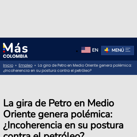
EN
MENÚ
Inicio
»
Empleo
» La gira de Petro en Medio Oriente genera polémica:
¿Incoherencia en su postura contra el petróleo?
La gira de Petro en Medio
Oriente genera polémica:
¿Incoherencia en su postura
contra el petróleo?