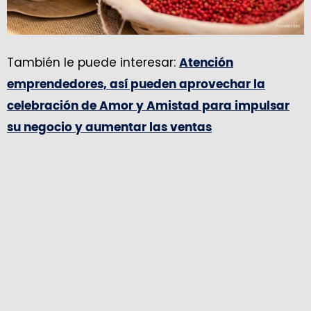
También le puede interesar:
Atención
emprendedores, así pueden aprovechar la
celebración de Amor y Amistad para impulsar
su negocio y aumentar las ventas