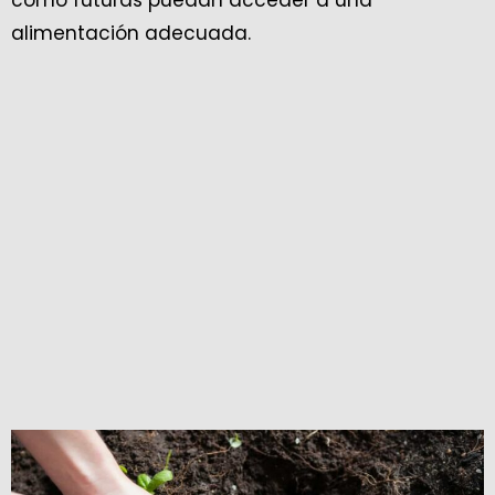
como futuras puedan acceder a una
alimentación adecuada.