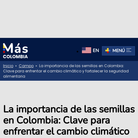
EN
MENÚ
Inicio
»
Campo
» La importancia de las semillas en Colombia:
Clave para enfrentar el cambio climático y fortalecer la seguridad
alimentaria
La importancia de las semillas
en Colombia: Clave para
enfrentar el cambio climático