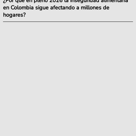
¿Por qué en pleno 2026 la inseguridad alimentaria
en Colombia sigue afectando a millones de
hogares?