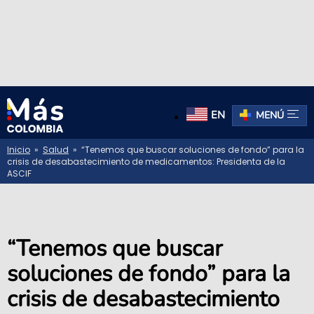
EN
MENÚ
Inicio
»
Salud
» “Tenemos que buscar soluciones de fondo” para la
crisis de desabastecimiento de medicamentos: Presidenta de la
ASCIF
“Tenemos que buscar
soluciones de fondo” para la
crisis de desabastecimiento