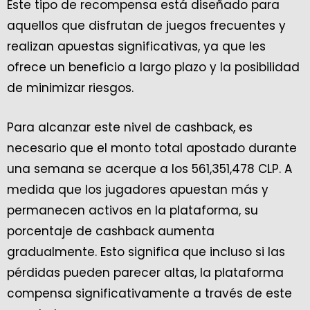
Este tipo de recompensa está diseñado para
aquellos que disfrutan de juegos frecuentes y
realizan apuestas significativas, ya que les
ofrece un beneficio a largo plazo y la posibilidad
de minimizar riesgos.
Para alcanzar este nivel de cashback, es
necesario que el monto total apostado durante
una semana se acerque a los 561,351,478 CLP. A
medida que los jugadores apuestan más y
permanecen activos en la plataforma, su
porcentaje de cashback aumenta
gradualmente. Esto significa que incluso si las
pérdidas pueden parecer altas, la plataforma
compensa significativamente a través de este