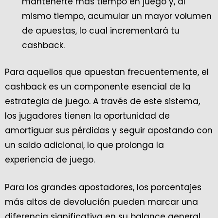
mantenerte más tiempo en juego y, al
mismo tiempo, acumular un mayor volumen
de apuestas, lo cual incrementará tu
cashback.
Para aquellos que apuestan frecuentemente, el
cashback es un componente esencial de la
estrategia de juego. A través de este sistema,
los jugadores tienen la oportunidad de
amortiguar sus pérdidas y seguir apostando con
un saldo adicional, lo que prolonga la
experiencia de juego.
Para los grandes apostadores, los porcentajes
más altos de devolución pueden marcar una
diferencia significativa en su balance general,