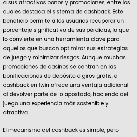
a sus atractivos bonos y promociones, entre los
cuales destaca el sistema de cashback. Este
beneficio permite a los usuarios recuperar un
porcentaje significativo de sus pérdidas, lo que
lo convierte en una herramienta clave para
aquellos que buscan optimizar sus estrategias
de juego y minimizar riesgos. Aunque muchas
promociones de casinos se centran en las
bonificaciones de depósito o giros gratis, el
cashback en 1win ofrece una ventaja adicional
al devolver parte de lo apostado, haciendo del
juego una experiencia más sostenible y
atractiva.
El mecanismo del cashback es simple, pero