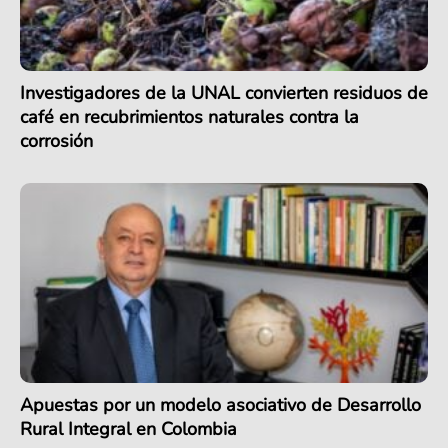
Investigadores de la UNAL convierten residuos de
café en recubrimientos naturales contra la
corrosión
Apuestas por un modelo asociativo de Desarrollo
Rural Integral en Colombia