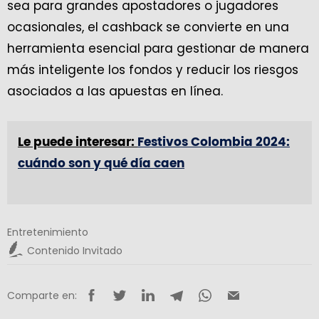
sea para grandes apostadores o jugadores
ocasionales, el cashback se convierte en una
herramienta esencial para gestionar de manera
más inteligente los fondos y reducir los riesgos
asociados a las apuestas en línea.
Le puede interesar:
Festivos Colombia 2024:
cuándo son y qué día caen
Entretenimiento
Contenido Invitado
Comparte en: