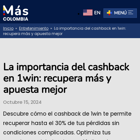
EN
MENÚ
Inicio
»
Entretenimiento
» La importancia del cashback en 1win:
recupera más y apuesta mejor
La importancia del cashback
en 1win: recupera más y
apuesta mejor
Octubre 15, 2024
Descubre cómo el cashback de 1win te permite
recuperar hasta el 30% de tus pérdidas sin
condiciones complicadas. Optimiza tus