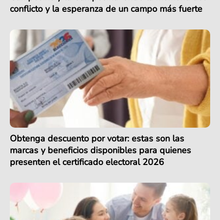
conflicto y la esperanza de un campo más fuerte
Obtenga descuento por votar: estas son las
marcas y beneficios disponibles para quienes
presenten el certificado electoral 2026