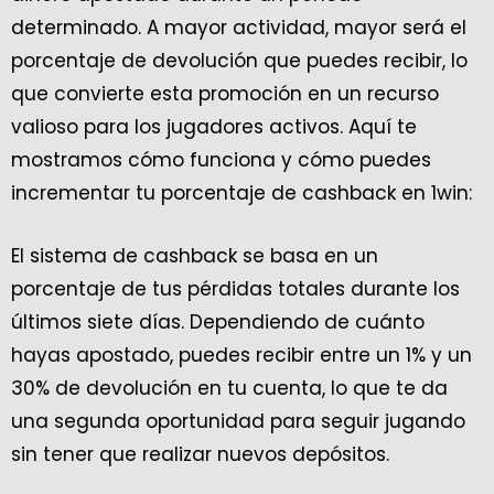
determinado. A mayor actividad, mayor será el
porcentaje de devolución que puedes recibir, lo
que convierte esta promoción en un recurso
valioso para los jugadores activos. Aquí te
mostramos cómo funciona y cómo puedes
incrementar tu porcentaje de cashback en 1win:
El sistema de cashback se basa en un
porcentaje de tus pérdidas totales durante los
últimos siete días. Dependiendo de cuánto
hayas apostado, puedes recibir entre un 1% y un
30% de devolución en tu cuenta, lo que te da
una segunda oportunidad para seguir jugando
sin tener que realizar nuevos depósitos.