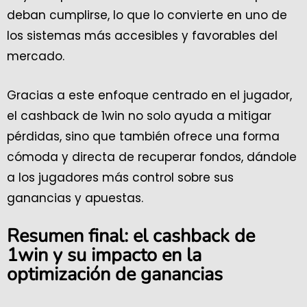
deban cumplirse, lo que lo convierte en uno de
los sistemas más accesibles y favorables del
mercado.
Gracias a este enfoque centrado en el jugador,
el cashback de 1win no solo ayuda a mitigar
pérdidas, sino que también ofrece una forma
cómoda y directa de recuperar fondos, dándole
a los jugadores más control sobre sus
ganancias y apuestas.
Resumen final: el cashback de
1win y su impacto en la
optimización de ganancias