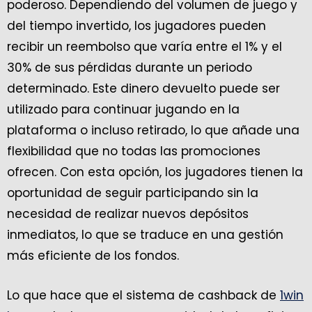
poderoso. Dependiendo del volumen de juego y
del tiempo invertido, los jugadores pueden
recibir un reembolso que varía entre el 1% y el
30% de sus pérdidas durante un periodo
determinado. Este dinero devuelto puede ser
utilizado para continuar jugando en la
plataforma o incluso retirado, lo que añade una
flexibilidad que no todas las promociones
ofrecen. Con esta opción, los jugadores tienen la
oportunidad de seguir participando sin la
necesidad de realizar nuevos depósitos
inmediatos, lo que se traduce en una gestión
más eficiente de los fondos.
Lo que hace que el sistema de cashback de
1win