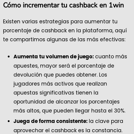
Cómo incrementar tu cashback en 1win
Existen varias estrategias para aumentar tu
porcentaje de cashback en la plataforma, aquí
te compartimos algunas de las más efectivas:
cuanto más
Aumenta tu volumen de juego:
apuestes, mayor será el porcentaje de
devolución que puedes obtener. Los
jugadores más activos que realizan
apuestas significativas tienen la
oportunidad de alcanzar los porcentajes
más altos, que pueden llegar hasta el 30%.
la clave para
Juega de forma consistente:
aprovechar el cashback es la constancia.