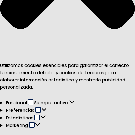
Utilizamos cookies esenciales para garantizar el correcto
funcionamiento del sitio y cookies de terceros para
elaborar información estadística y mostrarle publicidad
personalizada.
Funcional
Funcional
Siempre activo
Preferencias
Preferencias
Estadísticas
Estadísticas
Marketing
Marketing