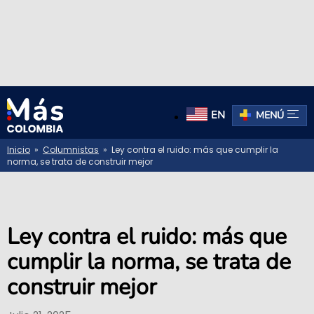
EN
MENÚ
Inicio
»
Columnistas
» Ley contra el ruido: más que cumplir la
norma, se trata de construir mejor
Ley contra el ruido: más que
cumplir la norma, se trata de
construir mejor