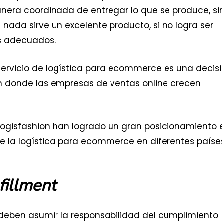
nera coordinada de entregar lo que se produce, si
 nada sirve un excelente producto, si no logra ser
os adecuados.
 servicio de logística para ecommerce es una decis
en donde las empresas de ventas online crecen
 Logisfashion han logrado un gran posicionamiento 
e la logística para ecommerce en diferentes paíse
lfillment
eben asumir la responsabilidad del cumplimiento