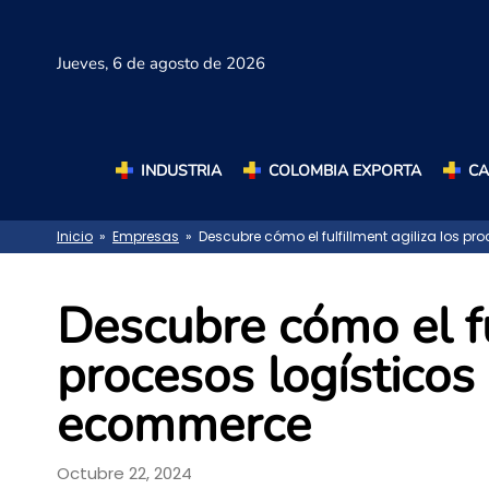
Jueves,
6 de agosto de 2026
INDUSTRIA
COLOMBIA EXPORTA
C
Inicio
»
Empresas
» Descubre cómo el fulfillment agiliza los pr
Descubre cómo el fu
procesos logísticos 
ecommerce
Octubre 22, 2024