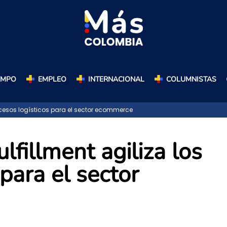
AMPO
EMPLEO
INTERNACIONAL
COLUMNISTAS
ocesos logísticos para el sector ecommerce
lfillment agiliza los
para el sector