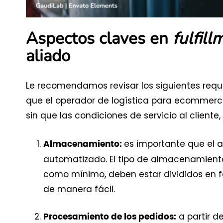
Aspectos claves en
fulfill
aliado
Le recomendamos revisar los siguientes req
que el operador de logística para ecommerce
sin que las condiciones de servicio al clien
es importante que el a
Almacenamiento:
automatizado. El tipo de almacenamiento
como mínimo, deben estar divididos en f
de manera fácil.
a partir d
Procesamiento de los pedidos: