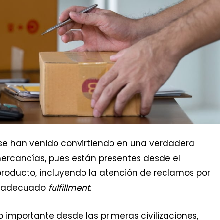
se han venido convirtiendo en una verdadera
ercancías, pues están presentes desde el
producto, incluyendo la atención de reclamos por
un adecuado
fulfillment
.
do importante desde las primeras civilizaciones,