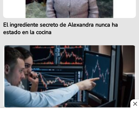
El ingrediente secreto de Alexandra nunca ha
estado en la cocina
¿Se Manipulan los Índices Sintéticos o Es Solo una
Mala Gestión de Riesgos?