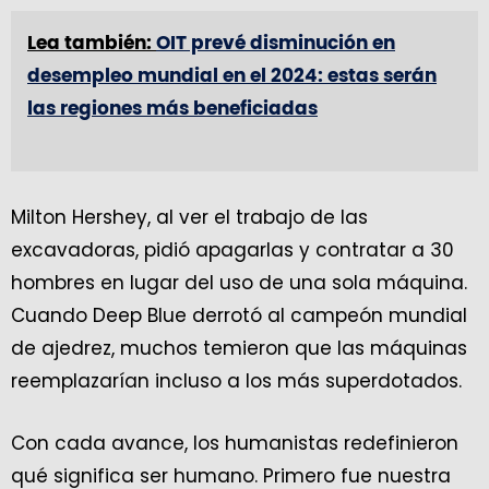
Lea también:
OIT prevé disminución en
desempleo mundial en el 2024: estas serán
las regiones más beneficiadas
Milton Hershey, al ver el trabajo de las
excavadoras, pidió apagarlas y contratar a 30
hombres en lugar del uso de una sola máquina.
Cuando Deep Blue derrotó al campeón mundial
de ajedrez, muchos temieron que las máquinas
reemplazarían incluso a los más superdotados.
Con cada avance, los humanistas redefinieron
qué significa ser humano. Primero fue nuestra