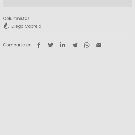
Columnistas
Diego Cabrejo
Comparte en: