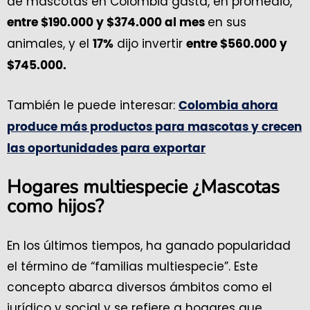
de mascotas en Colombia gasta, en promedio,
en sus
entre $190.000 y $374.000 al mes
animales, y el
dijo invertir
17%
entre $560.000 y
$745.000.
También le puede interesar:
Colombia ahora
produce más productos para mascotas y crecen
las oportunidades para exportar
Hogares multiespecie ¿Mascotas
como hijos?
En los últimos tiempos, ha ganado popularidad
el término de “familias multiespecie”. Este
concepto abarca diversos ámbitos como el
jurídico y social y se refiere a hogares que