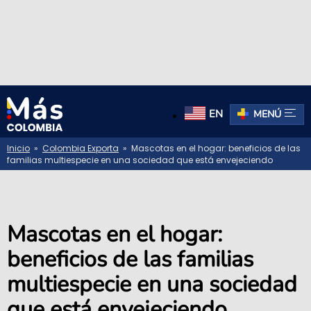
EN
MENÚ
Inicio
»
Colombia Exporta
» Mascotas en el hogar: beneficios de las
familias multiespecie en una sociedad que está envejeciendo
Mascotas en el hogar:
beneficios de las familias
multiespecie en una sociedad
que está envejeciendo