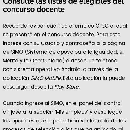
Consulte las listas de elegibles del
concurso docente
Recuerde revisar cuál fue el empleo OPEC al cual
se presentó en el concurso docente. Para esto
ingrese con su usuario y contraseña a la página
de SIMO (Sistema de apoyo para la Igualdad, el
Mérito y la Oportunidad) o desde un teléfono
con sistema operativo Android, a través de la
aplicación
SIMO Mobile
. Esta aplicación la puede
descargar desde la
Play Store
.
Cuando ingrese al SIMO, en el panel del control
diríjase a la sección ‘Mis empleos’ y despliegue
las opciones que le permitirán ver la tabla de los
procesos de selección a los que ha aplicado, al