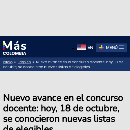
EN
MENÚ
Inicio
»
Empleo
» Nuevo avance en el concurso docente: hoy, 18 de
octubre, se conocieron nuevas listas de elegibles
Nuevo avance en el concurso
docente: hoy, 18 de octubre,
se conocieron nuevas listas
de elegibles