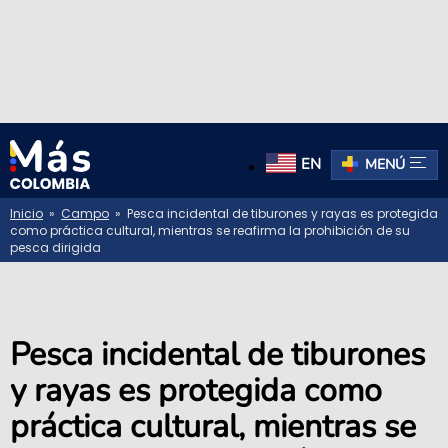
EN
MENÚ
Inicio
»
Campo
» Pesca incidental de tiburones y rayas es protegida
como práctica cultural, mientras se reafirma la prohibición de su
pesca dirigida
Pesca incidental de tiburones
y rayas es protegida como
práctica cultural, mientras se