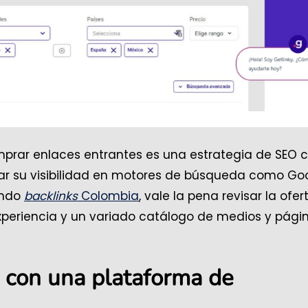
omprar enlaces entrantes es una estrategia de SEO 
izar su visibilidad en motores de búsqueda como Go
cando
backlinks
Colombia
, vale la pena revisar la ofer
xperiencia y un variado catálogo de medios y pági
l con una plataforma de