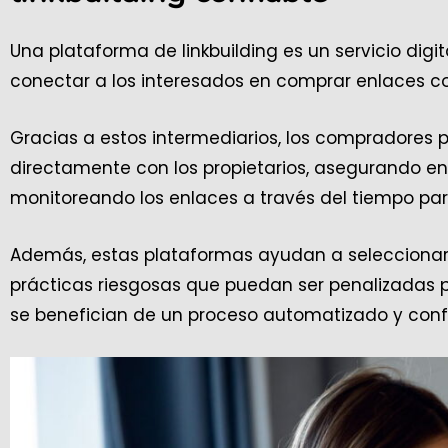
Una plataforma de linkbuilding es un servicio digit
conectar a los interesados en comprar enlaces co
Gracias a estos intermediarios, los compradores
directamente con los propietarios, asegurando enl
monitoreando los enlaces a través del tiempo para
Además, estas plataformas ayudan a seleccionar si
prácticas riesgosas que puedan ser penalizadas po
se benefician de un proceso automatizado y confi