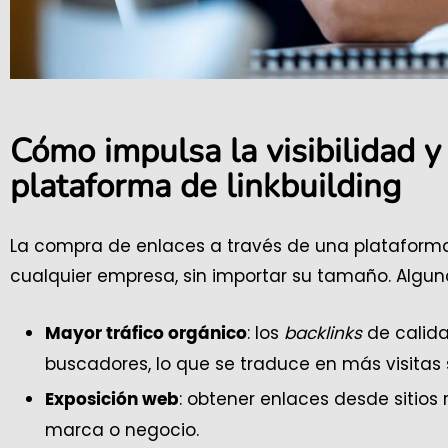
Cómo impulsa la visibilidad 
plataforma de linkbuilding
La compra de enlaces a través de una plataforma 
cualquier empresa, sin importar su tamaño. Algun
: los
backlinks
de calida
Mayor tráfico orgánico
buscadores, lo que se traduce en más visitas s
: obtener enlaces desde sitio
Exposición web
marca o negocio.