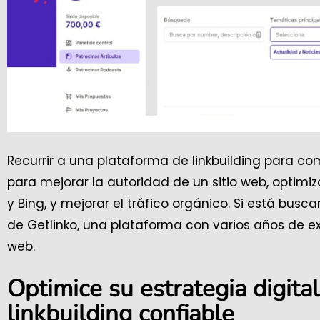
Recurrir a una plataforma de linkbuilding para c
para mejorar la autoridad de un sitio web, optim
y Bing, y mejorar el tráfico orgánico. Si está bus
de Getlinko, una plataforma con varios años de e
web.
Optimice su estrategia digita
linkbuilding confiable