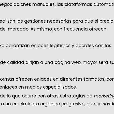
ar negociaciones manuales, las plataformas automat
ealizan las gestiones necesarias para que el precio
es del mercado. Asimismo, con frecuencia ofrecen
ko garantizan enlaces legítimos y acordes con las
de calidad dirijan a una página web, mayor será s
taformas ofrecen enlaces en diferentes formatos, c
enlaces en medios especializados.
 de lo que ocurre con otras estrategias de
marketin
 a un crecimiento orgánico progresivo, que se sost