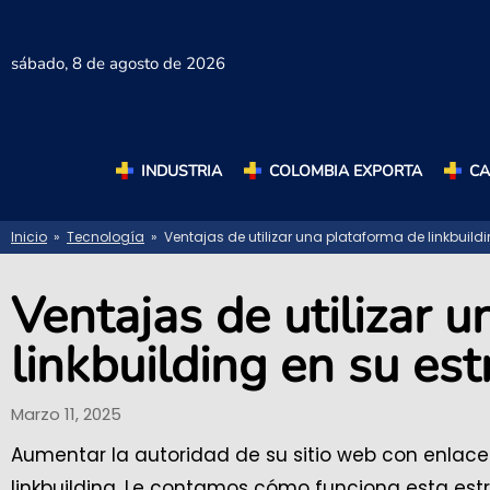
sábado,
8 de agosto de 2026
INDUSTRIA
COLOMBIA EXPORTA
C
Inicio
»
Tecnología
» Ventajas de utilizar una plataforma de linkbuildi
Ventajas de utilizar 
linkbuilding en su es
Marzo 11, 2025
Aumentar la autoridad de su sitio web con enlac
linkbuilding. Le contamos cómo funciona esta estr