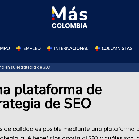
AMPO
EMPLEO
INTERNACIONAL
COLUMNISTAS
ng en su estrategia de SEO
una plataforma de
trategia de SEO
es de calidad es posible mediante una plataforma 
ategia, qué beneficios aporta al SEO y cuáles son l