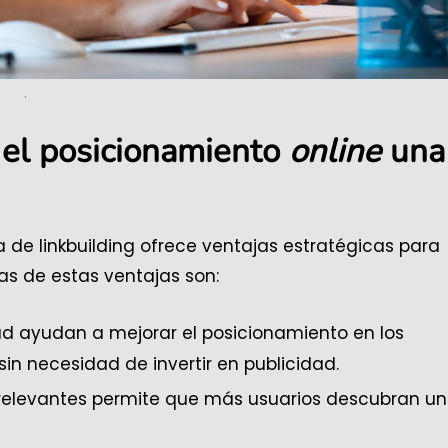
.
y el posicionamiento
online
una
de linkbuilding ofrece ventajas estratégicas para
as de estas ventajas son:
d ayudan a mejorar el posicionamiento en los
in necesidad de invertir en publicidad.
s relevantes permite que más usuarios descubran u