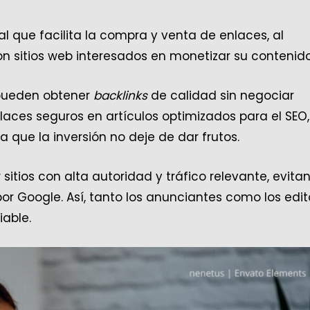
al que facilita la compra y venta de enlaces, al
n sitios web interesados en monetizar su contenido
 pueden obtener
backlinks
de calidad sin negociar
aces seguros en artículos optimizados para el SEO,
 que la inversión no deje de dar frutos.
tios con alta autoridad y tráfico relevante, evita
r Google. Así, tanto los anunciantes como los edit
able.