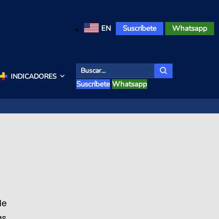
EN
Suscríbete
Whatsapp
INDICADORES
Suscríbete
Whatsapp
de
as