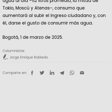
agua al día –112 litros promedio, la mitad de
Tokio, Moscú y Atenas–, consumo que
aumentará al subir el ingreso ciudadano y, con
él, darse el gusto de consumir más agua.
Bogotá, 1 de marzo de 2025.
Columnistas
Jorge Enrique Robledo
Comparte en: