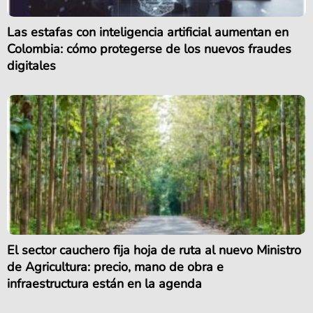
Las estafas con inteligencia artificial aumentan en
Colombia: cómo protegerse de los nuevos fraudes
digitales
El sector cauchero fija hoja de ruta al nuevo Ministro
de Agricultura: precio, mano de obra e
infraestructura están en la agenda