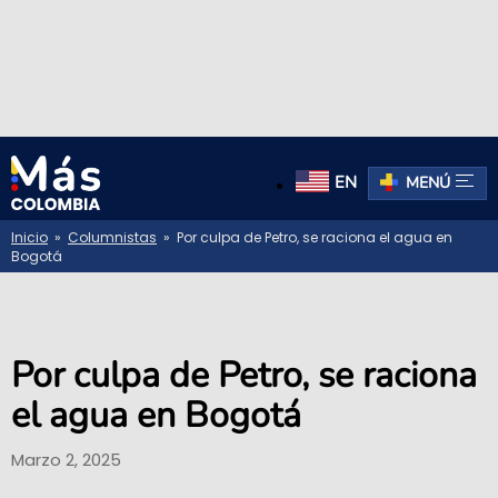
EN
MENÚ
Inicio
»
Columnistas
» Por culpa de Petro, se raciona el agua en
Bogotá
Por culpa de Petro, se raciona
el agua en Bogotá
Marzo 2, 2025