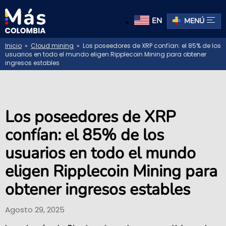
EN
MENÚ
Inicio
»
Cloud mining
» Los poseedores de XRP confían: el 85% de los
usuarios en todo el mundo eligen Ripplecoin Mining para obtener
ingresos estables
Los poseedores de XRP
confían: el 85% de los
usuarios en todo el mundo
eligen Ripplecoin Mining para
obtener ingresos estables
Agosto 29, 2025