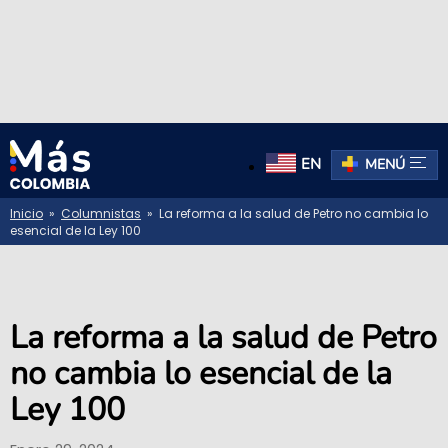
EN
MENÚ
Inicio
»
Columnistas
» La reforma a la salud de Petro no cambia lo
esencial de la Ley 100
La reforma a la salud de Petro
no cambia lo esencial de la
Ley 100