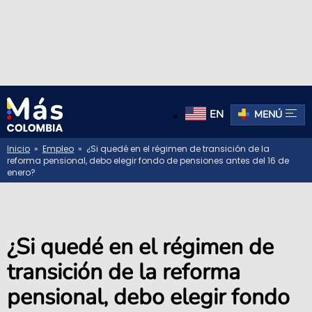
EN
MENÚ
Inicio
»
Empleo
» ¿Si quedé en el régimen de transición de la
reforma pensional, debo elegir fondo de pensiones antes del 16 de
enero?
¿Si quedé en el régimen de
transición de la reforma
pensional, debo elegir fondo