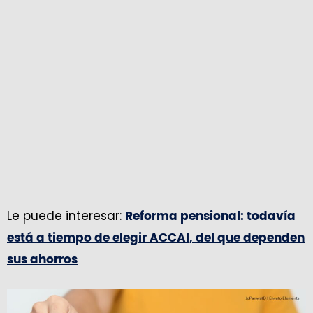
Le puede interesar:
Reforma pensional: todavía
está a tiempo de elegir ACCAI, del que dependen
sus ahorros