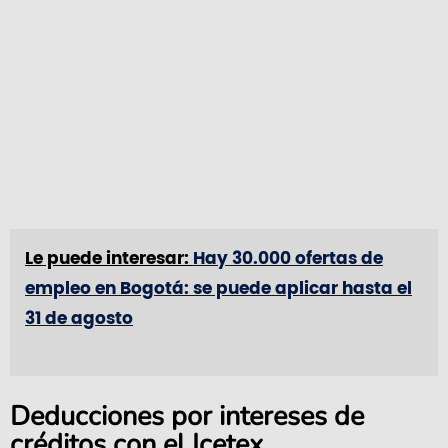
Le puede interesar:
Hay 30.000 ofertas de
empleo en Bogotá: se puede aplicar hasta el
31 de agosto
Deducciones por intereses de
créditos con el Icetex