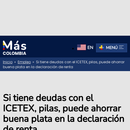
EN
MENÚ
Inicio
»
Empleo
» Si tiene deudas con el ICETEX, pilas, puede ahorrar
buena plata en la declaración de renta
Si tiene deudas con el
ICETEX, pilas, puede ahorrar
buena plata en la declaración
de renta