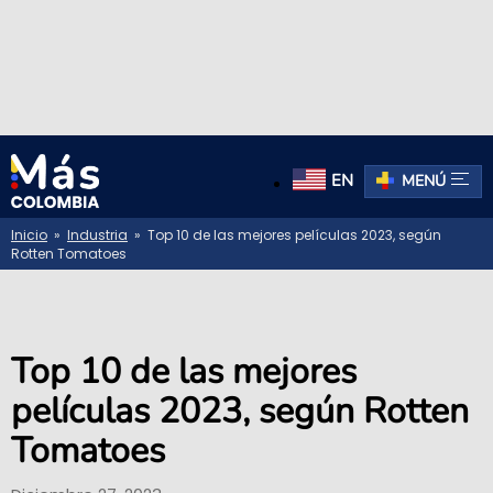
EN
MENÚ
Inicio
»
Industria
» Top 10 de las mejores películas 2023, según
Rotten Tomatoes
Top 10 de las mejores
películas 2023, según Rotten
Tomatoes