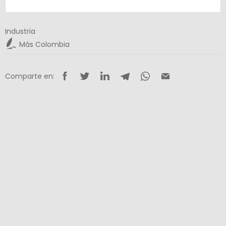
Industria
Más Colombia
Comparte en: