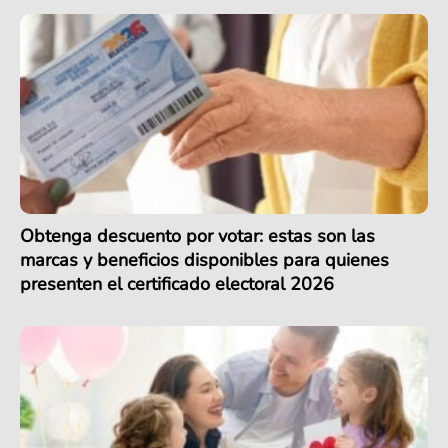
Obtenga descuento por votar: estas son las
marcas y beneficios disponibles para quienes
presenten el certificado electoral 2026