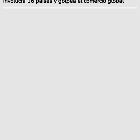
involucra 16 países y golpea el comercio global