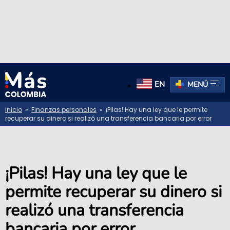
EN
MENÚ
Inicio
»
Finanzas personales
» ¡Pilas! Hay una ley que le permite
recuperar su dinero si realizó una transferencia bancaria por error
¡Pilas! Hay una ley que le
permite recuperar su dinero si
realizó una transferencia
bancaria por error