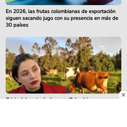
En 2026, las frutas colombianas de exportación
siguen sacando jugo con su presencia en más de
30 países
Crisis del sector lechero en Colombia se agrava
por récord de importaciones en 2025 pese a
precios más altos de la última década