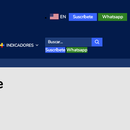
EN
Suscríbete
Whatsapp
INDICADORES
Suscríbete
Whatsapp
e