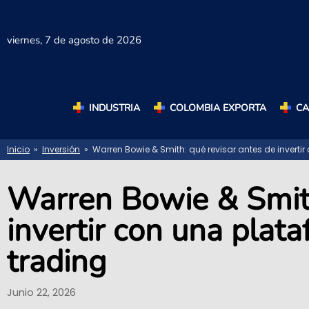
viernes,
7 de agosto de 2026
INDUSTRIA
COLOMBIA EXPORTA
C
Inicio
»
Inversión
» Warren Bowie & Smith: qué revisar antes de inverti
Warren Bowie & Smith
invertir con una plat
trading
Junio 22, 2026