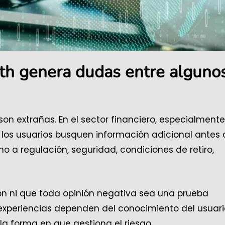
th genera dudas entre alguno
son extrañas. En el sector financiero, especialmente
 los usuarios busquen información adicional antes 
no a regulación, seguridad, condiciones de retiro,
ón ni que toda opinión negativa sea una prueba
experiencias dependen del conocimiento del usuari
la forma en que gestiona el riesgo.