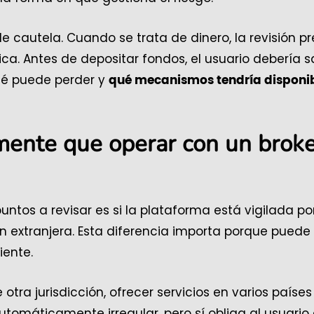
cautela. Cuando se trata de dinero, la revisión pr
ca. Antes de depositar fondos, el usuario debería s
ué puede perder y
qué mecanismos tendría disponi
lmente que operar con un brok
ntos a revisar es si la plataforma está vigilada po
ón extranjera. Esta diferencia importa porque puede
iente.
ra jurisdicción, ofrecer servicios en varios países
utomáticamente irregular, pero sí obliga al usuario