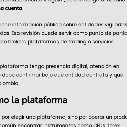
.
na cuenta
iene información pública sobre entidades vigiladas
das. Esa revisión puede servir como punto de partid
 brokers, plataformas de trading o servicios
a plataforma tenga presencia digital, atención en
rio debe confirmar bajo qué entidad contrata y qué
olombia.
mo la plataforma
por elegir una plataforma, sino por operar un prod
s común encontrar instrumentos como CFDs, forex,