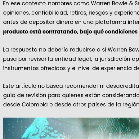
En ese contexto, nombres como Warren Bowie & S
opiniones, confiabilidad, retiros, riesgos y experie
antes de depositar dinero en una plataforma inte
producto está contratando, bajo qué condiciones o
La respuesta no debería reducirse a si Warren Bow
pasa por revisar la entidad legal, la jurisdicción apl
instrumentos ofrecidos y el nivel de experiencia de
Este artículo no busca recomendar ni desacreditar
guía de revisión para quienes están considerando
desde Colombia o desde otros países de la región