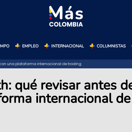
AMPO
EMPLEO
INTERNACIONAL
COLUMNISTAS
r con una plataforma internacional de trading
: qué revisar antes d
aforma internacional de