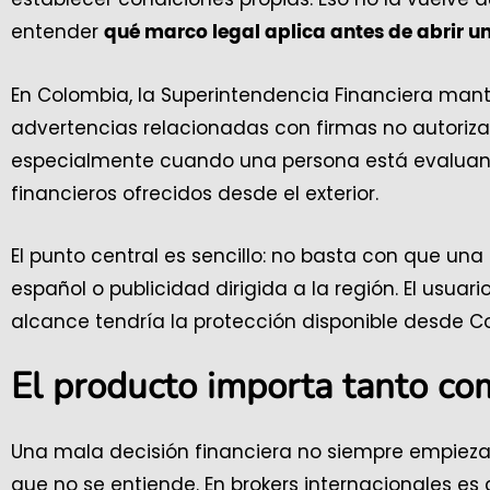
entender
qué marco legal aplica antes de abrir u
En Colombia, la Superintendencia Financiera mant
advertencias relacionadas con firmas no autoriza
especialmente cuando una persona está evaluando
financieros ofrecidos desde el exterior.
El punto central es sencillo: no basta con que un
español o publicidad dirigida a la región. El usua
alcance tendría la protección disponible desde C
El producto importa tanto co
Una mala decisión financiera no siempre empieza 
que no se entiende. En brokers internacionales e