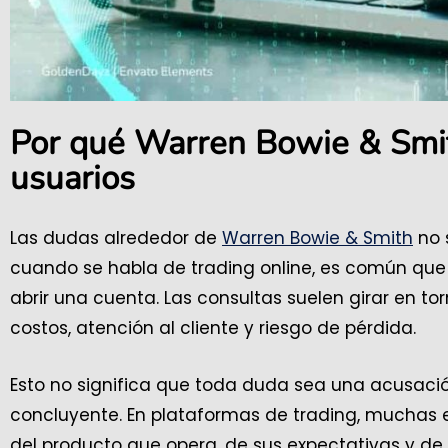
Por qué Warren Bowie & Smi
usuarios
Las dudas alrededor de
Warren Bowie & Smith
no 
cuando se habla de trading online, es común que
abrir una cuenta. Las consultas suelen girar en tor
costos, atención al cliente y riesgo de pérdida.
Esto no significa que toda duda sea una acusaci
concluyente. En plataformas de trading, muchas 
del producto que opera, de sus expectativas y de 