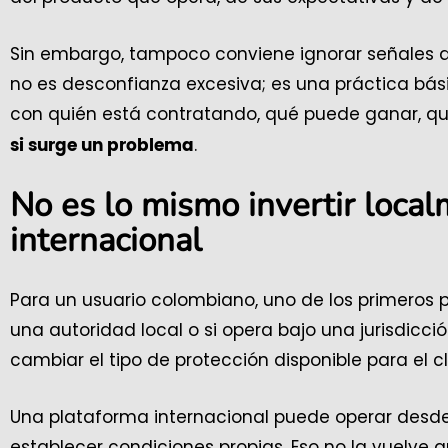
Sin embargo, tampoco conviene ignorar señales de 
no es desconfianza excesiva; es una práctica bási
con quién está contratando, qué puede ganar, q
.
si surge un problema
No es lo mismo invertir loca
internacional
Para un usuario colombiano, uno de los primeros pu
una autoridad local o si opera bajo una jurisdicci
cambiar el tipo de protección disponible para el cl
Una plataforma internacional puede operar desde ot
establecer condiciones propias. Eso no la vuelve a