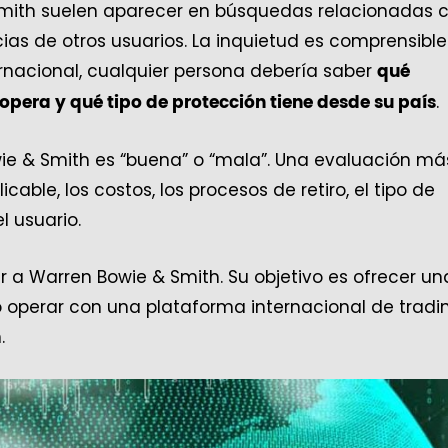
mith suelen aparecer en búsquedas relacionadas 
ncias de otros usuarios. La inquietud es comprensible
rnacional, cualquier persona debería saber
qué
.
pera y qué tipo de protección tiene desde su país
ie & Smith es “buena” o “mala”. Una evaluación más
icable, los costos, los procesos de retiro, el tipo de
l usuario.
 a Warren Bowie & Smith. Su objetivo es ofrecer un
 operar con una plataforma internacional de tradi
.