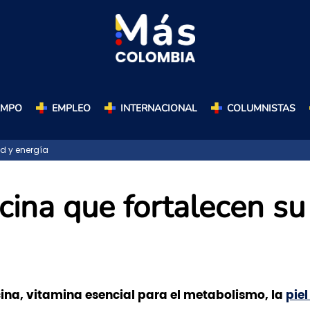
AMPO
EMPLEO
INTERNACIONAL
COLUMNISTAS
d y energía
cina que fortalecen su
ina, vitamina esencial para el metabolismo, la
piel