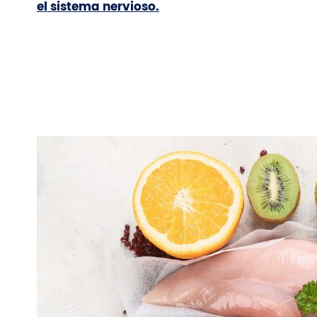
el sistema nervioso.