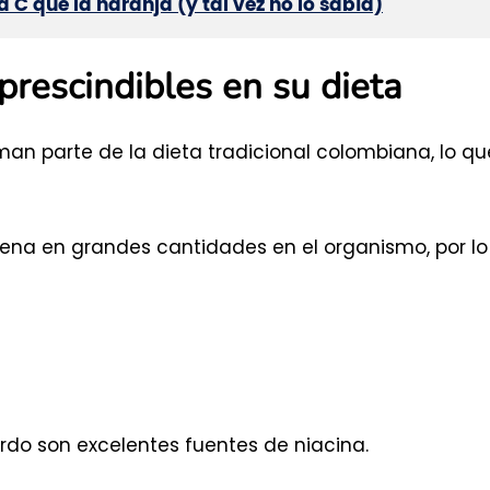
 C que la naranja (y tal vez no lo sabía)
prescindibles en su dieta
man parte de la dieta tradicional colombiana, lo qu
cena en grandes cantidades en el organismo, por lo
cerdo son excelentes fuentes de niacina.