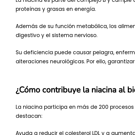
proteínas y grasas en energía.
Además de su función metabólica, los aliment
digestivo y el sistema nervioso.
Su deficiencia puede causar pelagra, enferm
alteraciones neurológicas. Por ello, garanti
¿Cómo contribuye la niacina al b
La niacina participa en más de 200 procesos
destacan:
Ayuda a reducir el colesterol LDL y a aumentar