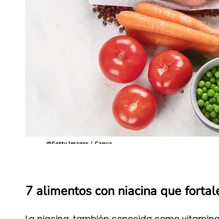
7 alimentos con niacina que fortal
La niacina, también conocida como vitamina 