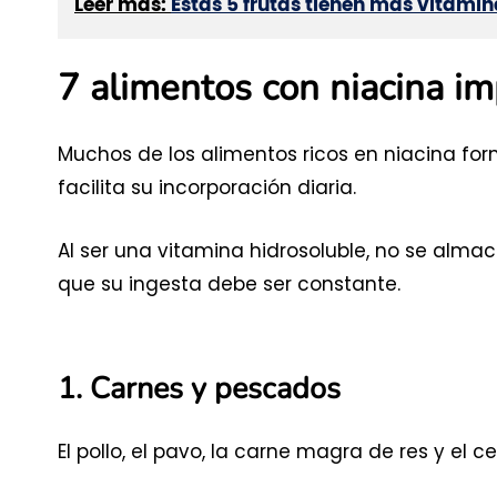
Leer más:
Estas 5 frutas tienen más vitamina
7 alimentos con niacina im
Muchos de los alimentos ricos en niacina for
facilita su incorporación diaria.
Al ser una vitamina hidrosoluble, no se alma
que su ingesta debe ser constante.
1. Carnes y pescados
El pollo, el pavo, la carne magra de res y el 