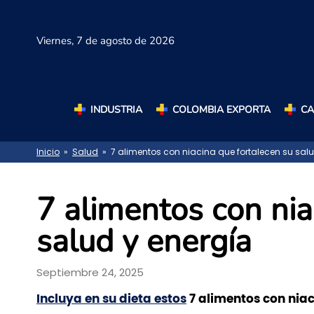
Viernes,
7 de agosto de 2026
INDUSTRIA
COLOMBIA EXPORTA
C
Inicio
»
Salud
» 7 alimentos con niacina que fortalecen su salu
7 alimentos con nia
salud y energía
Septiembre 24, 2025
Incluya en su dieta estos
7 alimentos con niac