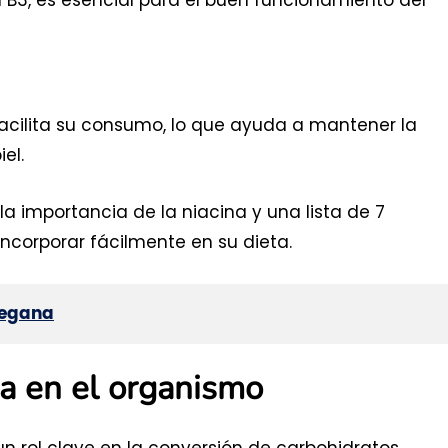
facilita su consumo, lo que ayuda a mantener la
el.
la importancia de la niacina y una lista de 7
ncorporar fácilmente en su dieta.
vegana
na en el organismo
n rol clave en la conversión de carbohidratos,