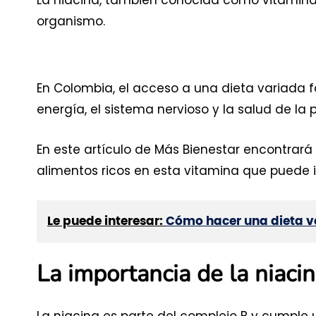
organismo.
En Colombia, el acceso a una dieta variada 
energía, el sistema nervioso y la salud de la pi
En este artículo de Más Bienestar encontrará 
alimentos ricos en esta vitamina que puede i
Le puede interesar:
Cómo hacer una dieta 
La importancia de la niaci
La niacina es parte del complejo B y cumple u