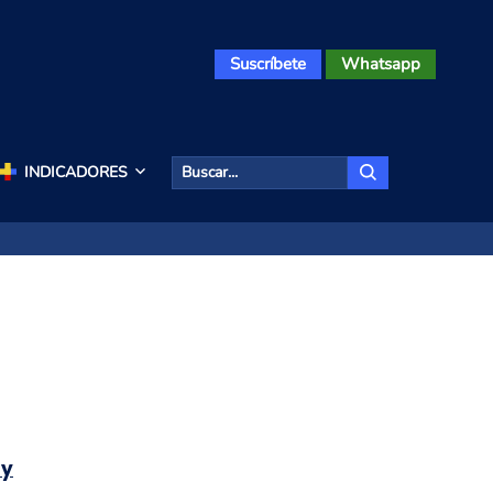
Suscríbete
Whatsapp
INDICADORES
 y