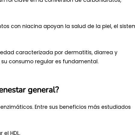
os con niacina apoyan la salud de la piel, el sist
edad caracterizada por dermatitis, diarrea y
zar su consumo regular es fundamental.
ienestar general?
 enzimáticos. Entre sus beneficios más estudiados
 el HDL.