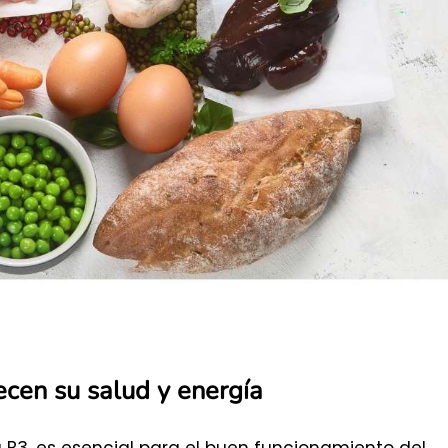
ecen su salud y energía
B3, es esencial para el buen funcionamiento del