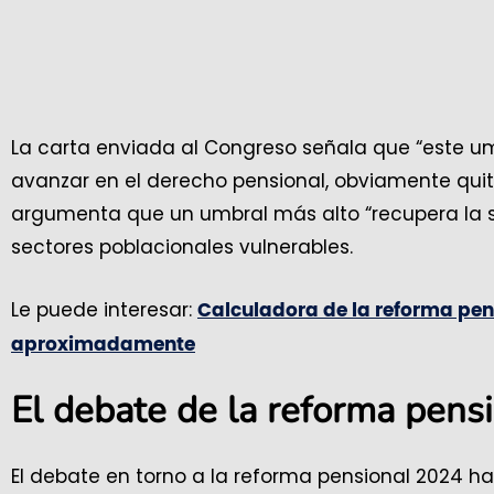
La carta enviada al Congreso señala que “este um
avanzar en el derecho pensional, obviamente quitá
argumenta que un umbral más alto “recupera la so
sectores poblacionales vulnerables.
Le puede interesar:
Calculadora de la reforma pens
aproximadamente
El debate de la reforma pens
El debate en torno a la reforma pensional 2024 ha