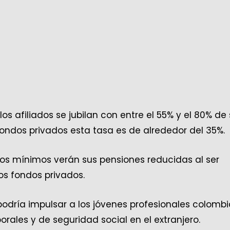
s afiliados se jubilan con entre el 55% y el 80% de
fondos privados esta tasa es de alrededor del 35%.
arios mínimos verán sus pensiones reducidas al ser
os fondos privados.
podría impulsar a los jóvenes profesionales colomb
rales y de seguridad social en el extranjero.