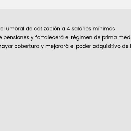
l umbral de cotización a 4 salarios mínimos
a de pensiones y fortalecerá el régimen de prima med
mayor cobertura y mejorará el poder adquisitivo de 