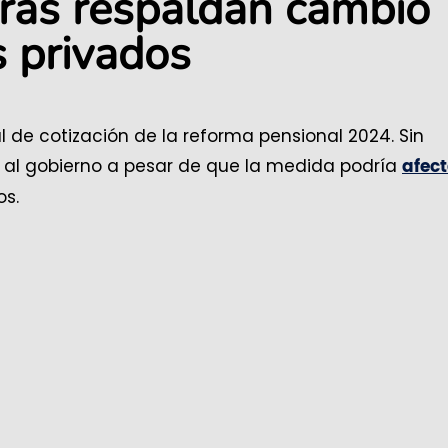
ras respaldan cambio
s privados
l de cotización de la reforma pensional 2024. Sin
 al gobierno a pesar de que la medida podría
afect
os.