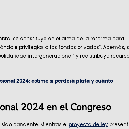
bral se constituye en el alma de la reforma para
ndole privilegios a los fondos privados”. Además, 
lidaridad intergeneracional” y redistribuye recurs
ional 2024: estime si perderá plata y cuánto
ional 2024 en el Congreso
 sido candente. Mientras el
proyecto de ley
presen