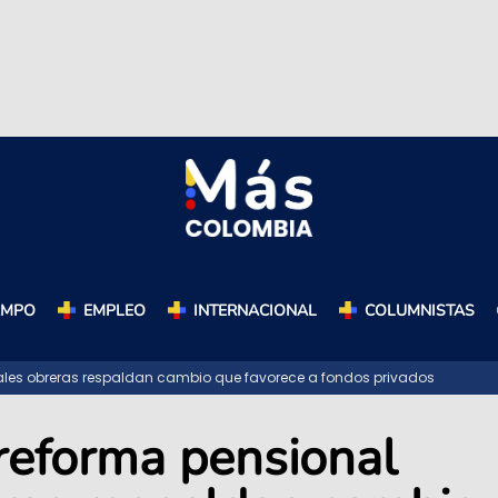
AMPO
EMPLEO
INTERNACIONAL
COLUMNISTAS
rales obreras respaldan cambio que favorece a fondos privados
 reforma pensional