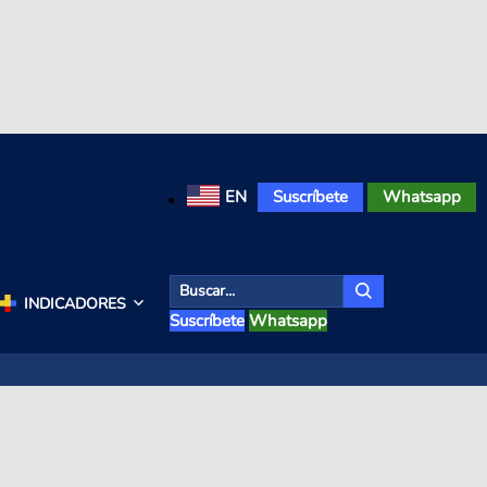
EN
Suscríbete
Whatsapp
INDICADORES
Suscríbete
Whatsapp