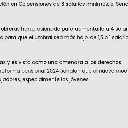
ión en Colpensiones de 3 salarios mínimos, el Sen
es obreras han presionado para aumentarlo a 4 salar
 para que el umbral sea más bajo, de 1,5 o 1 salari
eras y es vista como una amenaza a los derechos
la reforma pensional 2024 señalan que el nuevo mod
ajadores, especialmente los jóvenes.