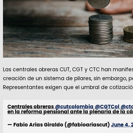
Las centrales obreras CUT, CGT y CTC han manifes
creación de un sistema de pilares, sin embargo, 
Representantes exigen que el umbral de cotizació
Centrales obreras
@cutcolombia
@CGTCol
@ct
en la reforma pensional ante la plenaria de la 
— Fabio Arias Giraldo (@fabioariascut)
June 4, 