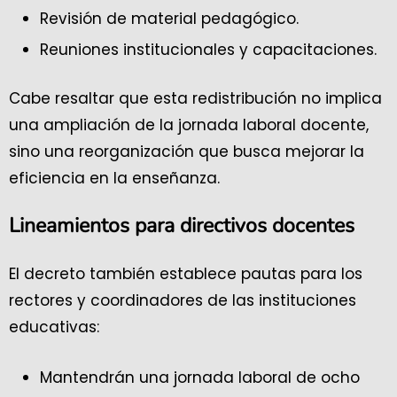
Revisión de material pedagógico.
Reuniones institucionales y capacitaciones.
Cabe resaltar que esta redistribución no implica
una ampliación de la jornada laboral docente,
sino una reorganización que busca mejorar la
eficiencia en la enseñanza.
Lineamientos para directivos docentes
El decreto también establece pautas para los
rectores y coordinadores de las instituciones
educativas:
Mantendrán una jornada laboral de ocho