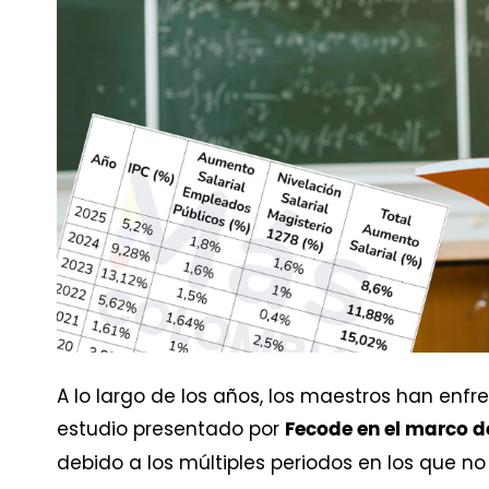
A lo largo de los años, los maestros han enfr
estudio presentado por
Fecode en el marco d
debido a los múltiples periodos en los que n