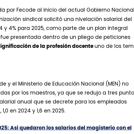
a por Fecode al inicio del actual Gobierno Naciona
ización sindical solicitó una nivelación salarial del
24 y 4% para 2025, como parte de un plan integral
a fue presentada dentro de un pliego de peticiones
uno de los te
ignificación de la profesión docente
e y el Ministerio de Educación Nacional (MEN) no
as por los maestros, ya que se redujo a tres punt
alarial anual que se decrete para los empleados
1,0 en 2024 y 1,6 en 2025.
25: Así quedaron los salarios del magisterio con el