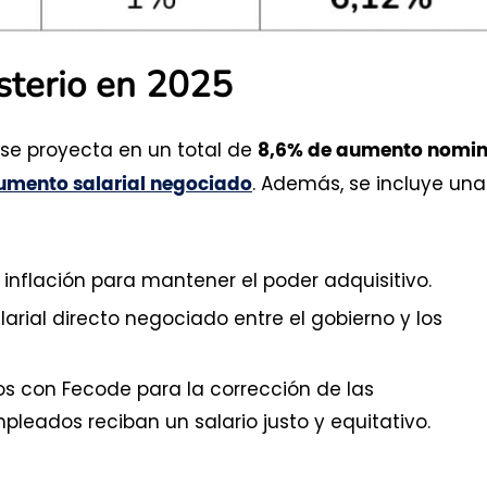
sterio en 2025
se proyecta en un total de
8,6% de aumento nomin
. Además, se incluye una
umento salarial negociado
la inflación para mantener el poder adquisitivo.
larial directo negociado entre el gobierno y los
dos con Fecode para la corrección de las
leados reciban un salario justo y equitativo.
.