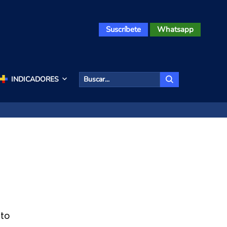
Suscríbete
Whatsapp
INDICADORES
to