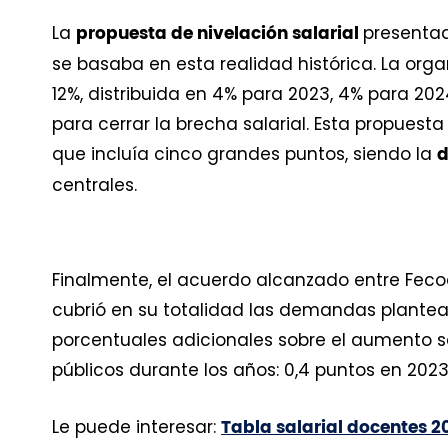
La
presentad
propuesta de nivelación salarial
se basaba en esta realidad histórica. La organ
12%, distribuida en 4% para 2023, 4% para 20
para cerrar la brecha salarial. Esta propuest
que incluía cinco grandes puntos, siendo la
d
centrales.
Finalmente, el acuerdo alcanzado entre Fecod
cubrió en su totalidad las demandas plantead
porcentuales adicionales sobre el aumento s
públicos durante los años: 0,4 puntos en 2023, 
Le puede interesar:
Tabla salarial docentes 20