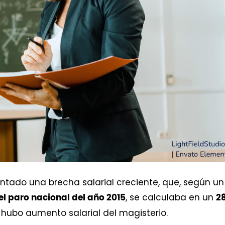
entado una brecha salarial creciente, que, según un
, se calculaba en un
el paro nacional del año 2015
2
o hubo aumento salarial del magisterio.