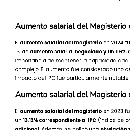
Aumento salarial del Magisterio
El
en 2024 f
aumento salarial del magisterio
1% de
un
aumento salarial negociado y
1,6% 
importancia de mantener la capacidad adqui
complejo. El aumento fue considerado uno de
impacto del IPC fue particularmente notable
Aumento salarial del Magisterio
El
en 2023 fu
aumento salarial del magisterio
un
(índice de p
13,12% correspondiente al IPC
. Además, se aplicó una
adicional
nivelación 