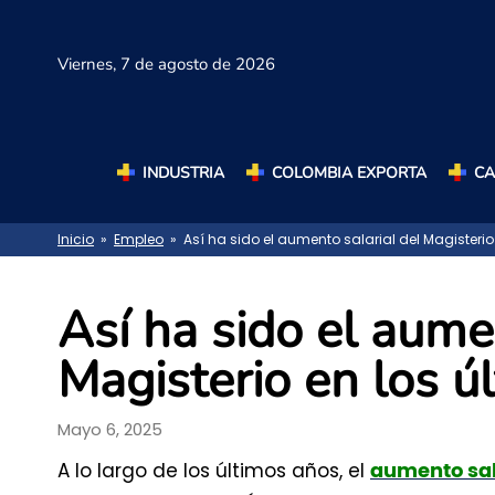
Viernes,
7 de agosto de 2026
INDUSTRIA
COLOMBIA EXPORTA
C
Inicio
»
Empleo
» Así ha sido el aumento salarial del Magisterio
Así ha sido el aume
Magisterio en los ú
Mayo 6, 2025
A lo largo de los últimos años, el
aumento sal