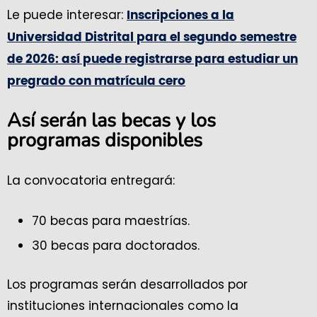
Le puede interesar:
Inscripciones a la
Universidad Distrital para el segundo semestre
de 2026: así puede registrarse para estudiar un
pregrado con matrícula cero
Así serán las becas y los
programas disponibles
La convocatoria entregará:
70 becas para maestrías.
30 becas para doctorados.
Los programas serán desarrollados por
instituciones internacionales como la