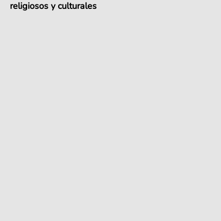
religiosos y culturales