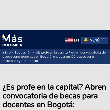
EN
MENÚ
Inicio
»
Educación
» ¿Es profe en la capital? Abren convocatoria de
becas para docentes en Bogotá: entregarán 100 cupos para
maestrías y doctorados
¿Es profe en la capital? Abren
convocatoria de becas para
docentes en Bogotá: