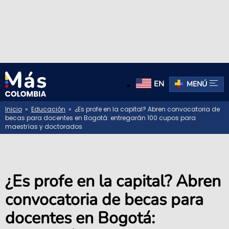
EN
MENÚ
Inicio
»
Educación
» ¿Es profe en la capital? Abren convocatoria de
becas para docentes en Bogotá: entregarán 100 cupos para
maestrías y doctorados
¿Es profe en la capital? Abren
convocatoria de becas para
docentes en Bogotá: