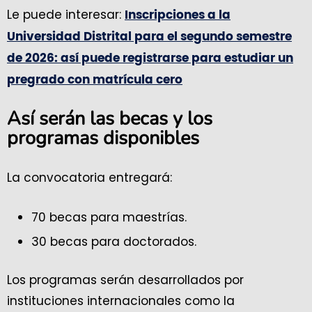
Le puede interesar:
Inscripciones a la
Universidad Distrital para el segundo semestre
de 2026: así puede registrarse para estudiar un
pregrado con matrícula cero
Así serán las becas y los
programas disponibles
La convocatoria entregará:
70 becas para maestrías.
30 becas para doctorados.
Los programas serán desarrollados por
instituciones internacionales como la