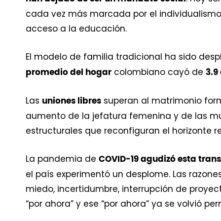
cada vez más marcada por el individualismo, 
acceso a la educación.
El modelo de familia tradicional ha sido des
colombiano cayó de
promedio del hogar
3.9
Las
superan al matrimonio forma
uniones libres
aumento de la jefatura femenina y de las muj
estructurales que reconfiguran el horizonte r
La pandemia de
COVID-19 agudizó esta trans
el país experimentó un desplome. Las razones
miedo, incertidumbre, interrupción de proyec
“por ahora” y ese “por ahora” ya se volvió p