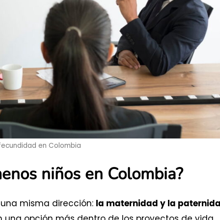
 fecundidad en Colombia
menos niños en Colombia?
n una misma dirección:
la maternidad y la paternid
on una opción más dentro de los proyectos de vida,