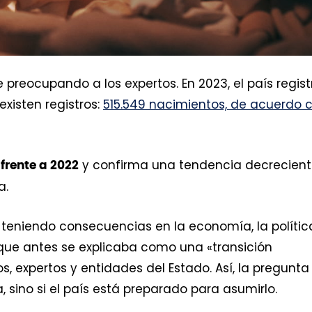
preocupando a los expertos. En 2023, el país regist
xisten registros:
515.549 nacimientos, de acuerdo 
y confirma una tendencia decrecien
 frente a 2022
a.
 teniendo consecuencias en la economía, la polític
que antes se explicaba como una «transición
 expertos y entidades del Estado. Así, la pregunta
sino si el país está preparado para asumirlo.