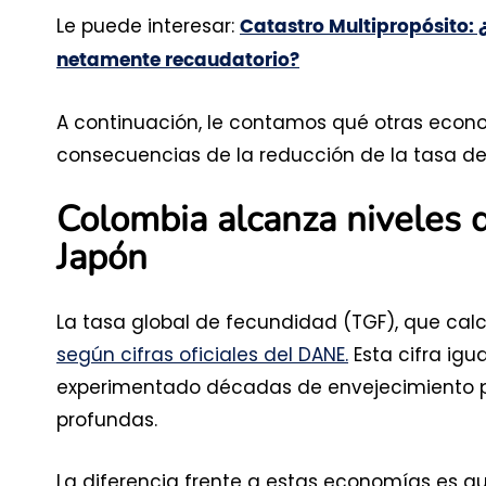
Le puede interesar:
Catastro Multipropósito: 
netamente recaudatorio?
A continuación, le contamos qué otras econ
consecuencias de la reducción de la tasa d
Colombia alcanza niveles d
Japón
La tasa global de fecundidad (TGF), que calcu
según cifras oficiales del DANE.
Esta cifra igu
experimentado décadas de envejecimiento 
profundas.
La diferencia frente a estas economías es 