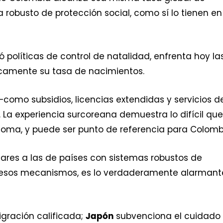
robusto de protección social, como sí lo tienen en
políticas de control de natalidad, enfrenta hoy la
icamente su tasa de nacimientos.
como subsidios, licencias extendidas y servicios d
. La experiencia surcoreana demuestra lo difícil que
loma, y puede ser punto de referencia para Colomb
ilares a las de países con sistemas robustos de
de esos mecanismos, es lo verdaderamente alarmant
igración calificada;
subvenciona el cuidado
Japón