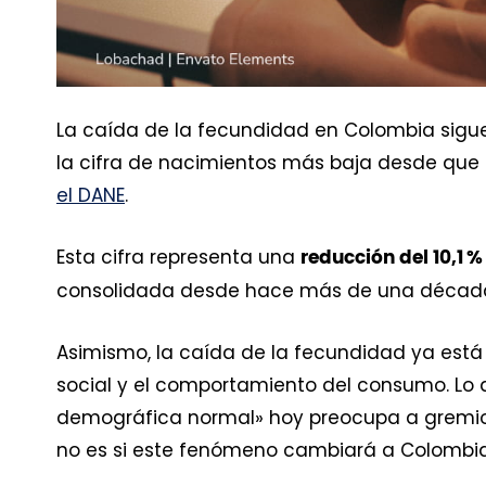
La caída de la fecundidad en Colombia sigue 
la cifra de nacimientos más baja desde que e
el DANE
.
Esta cifra representa una
reducción del 10,1 %
consolidada desde hace más de una décad
Asimismo, la caída de la fecundidad ya está
social y el comportamiento del consumo. Lo 
demográfica normal» hoy preocupa a gremios,
no es si este fenómeno cambiará a Colombia, 