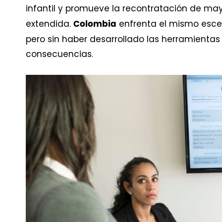
infantil y promueve la recontratación de ma
extendida.
enfrenta el mismo escen
Colombia
pero sin haber desarrollado las herramientas 
consecuencias.