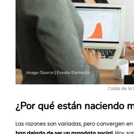
Caída de la
¿Por qué están naciendo 
Las razones son variadas, pero convergen e
. Hoy s
han dejado de ser un mandato social