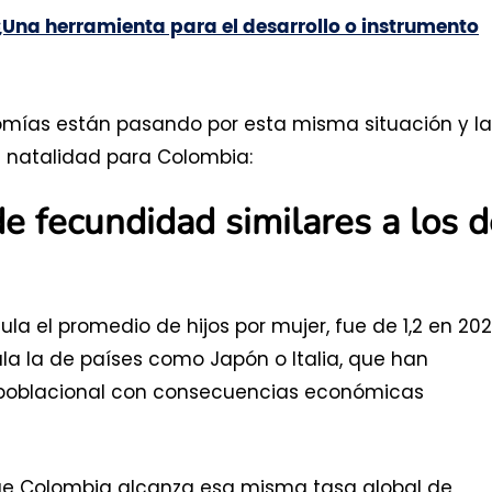
¿Una herramienta para el desarrollo o instrumento
omías están pasando por esta misma situación y la
e natalidad para Colombia:
e fecundidad similares a los d
la el promedio de hijos por mujer, fue de 1,2 en 20
ala la de países como Japón o Italia, que han
poblacional con consecuencias económicas
que Colombia alcanza esa misma tasa global de