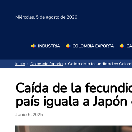
Miércoles,
5 de agosto de 2026
INDUSTRIA
COLOMBIA EXPORTA
C
Inicio
»
Colombia Exporta
» Caída de la fecundidad en Colombi
Caída de la fecundi
país iguala a Japón
Junio 6, 2025