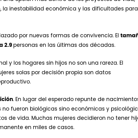
la inestabilidad económica y las dificultades para
plazado por nuevas formas de convivencia. El
tama
personas en las últimas dos décadas.
 a 2.9
l y los hogares sin hijos no son una rareza. El
eres solas por decisión propia son datos
eproductivo.
. En lugar del esperado repunte de nacimiento
ición
 no fueron biológicas sino económicas y psicológic
tos de vida. Muchas mujeres decidieron no tener hij
ermanente en miles de casos.