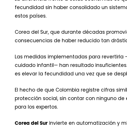
fecundidad sin haber consolidado un sistema 
estos países.
Corea del Sur, que durante décadas promovió 
consecuencias de haber reducido tan drást
Las medidas implementadas para revertirla —
cuidado infantil— han resultado insuficientes
es elevar la fecundidad una vez que se desp
El hecho de que Colombia registre cifras sim
protección social, sin contar con ninguno 
para los expertos.
invierte en automatización y m
Corea del Sur