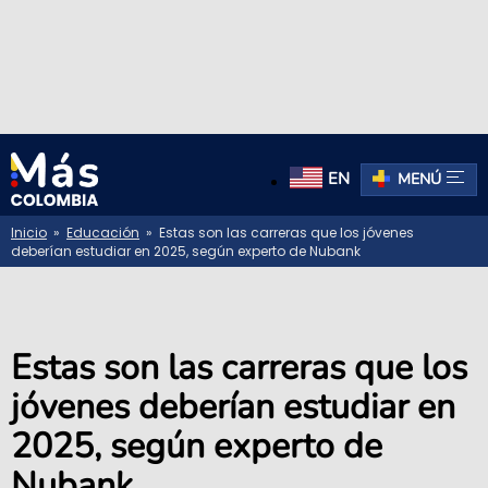
EN
MENÚ
Inicio
»
Educación
» Estas son las carreras que los jóvenes
deberían estudiar en 2025, según experto de Nubank
Estas son las carreras que los
jóvenes deberían estudiar en
2025, según experto de
Nubank