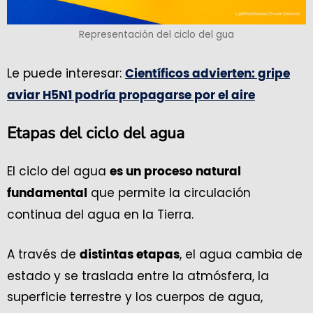
Representación del ciclo del gua
Le puede interesar:
Científicos advierten: gripe
aviar H5N1 podría propagarse por el aire
Etapas del ciclo del agua
El ciclo del agua
es un proceso natural
que permite la circulación
fundamental
continua del agua en la Tierra.
A través de
, el agua cambia de
distintas etapas
estado y se traslada entre la atmósfera, la
superficie terrestre y los cuerpos de agua,