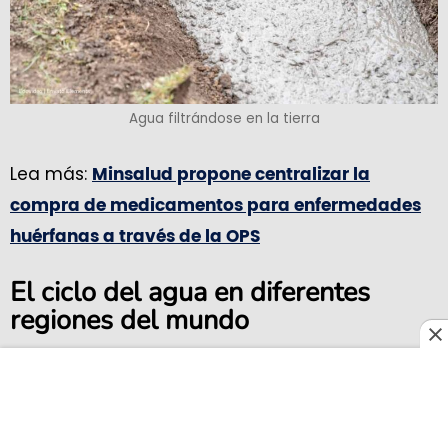
Agua filtrándose en la tierra
Lea más:
Minsalud propone centralizar la
compra de medicamentos para enfermedades
huérfanas a través de la OPS
El ciclo del agua en diferentes
regiones del mundo
El ciclo del agua varía según la región debido a
factores climáticos, geográficos y ambientales.