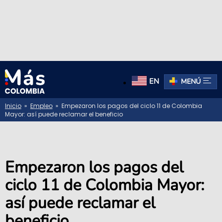
EN
MENÚ
Inicio
»
Empleo
» Empezaron los pagos del ciclo 11 de Colombia
Mayor: así puede reclamar el beneficio
Empezaron los pagos del
ciclo 11 de Colombia Mayor:
así puede reclamar el
beneficio