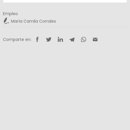
Empleo
María Camila Corrales
Comparte en: