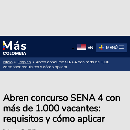
EN
MENÚ
Inicio
»
Empleo
» Abren concurso SENA 4 con más de 1.000
vacantes: requisitos y cómo aplicar
Abren concurso SENA 4 con
más de 1.000 vacantes:
requisitos y cómo aplicar