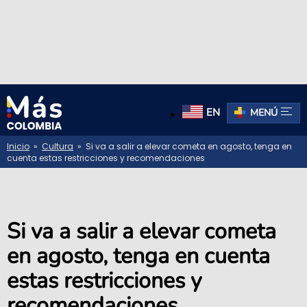
EN
MENÚ
Inicio
»
Cultura
» Si va a salir a elevar cometa en agosto, tenga en
cuenta estas restricciones y recomendaciones
Si va a salir a elevar cometa
en agosto, tenga en cuenta
estas restricciones y
recomendaciones