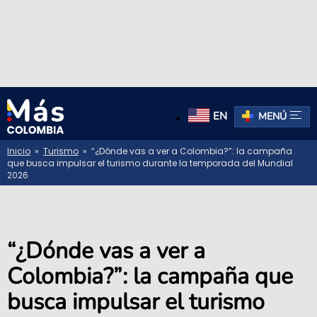
EN
MENÚ
Inicio
»
Turismo
» “¿Dónde vas a ver a Colombia?”: la campaña
que busca impulsar el turismo durante la temporada del Mundial
2026
“¿Dónde vas a ver a
Colombia?”: la campaña que
busca impulsar el turismo