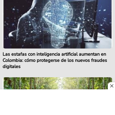
Las estafas con inteligencia artificial aumentan en
Colombia: cómo protegerse de los nuevos fraudes
digitales