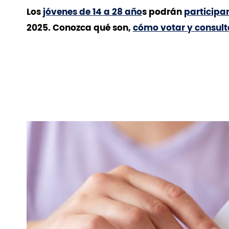
Los
jóvenes de 14 a 28 año
s podrán
participar
2025. Conozca qué son,
cómo votar y consult