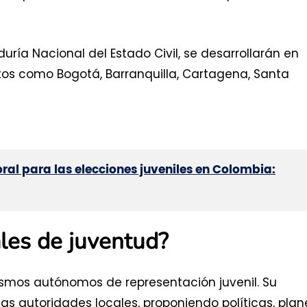
uría Nacional del Estado Civil, se desarrollarán en
itos como Bogotá, Barranquilla, Cartagena, Santa
ral para las elecciones juveniles en Colombia:
ales de juventud?
smos autónomos de representación juvenil. Su
las autoridades locales, proponiendo políticas, plan