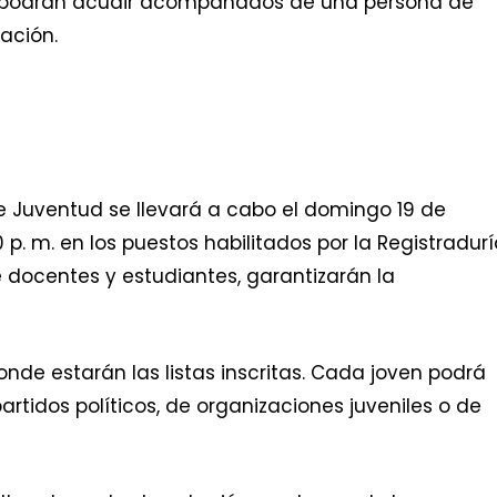
al podrán acudir acompañados de una persona de
ación.
de Juventud se llevará a cabo el domingo 19 de
0 p. m. en los puestos habilitados por la Registradurí
re docentes y estudiantes, garantizarán la
onde estarán las listas inscritas. Cada joven podrá
partidos políticos, de organizaciones juveniles o de