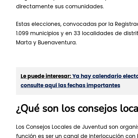
directamente sus comunidades.
Estas elecciones, convocadas por la Registrad
1.099 municipios y en 33 localidades de distr
Marta y Buenaventura.
Le puede interesar:
Ya hay calendario electo
consulte aquí las fechas importantes
¿Qué son los consejos loc
Los Consejos Locales de Juventud son organi
función es ser un canal de interlocución con 