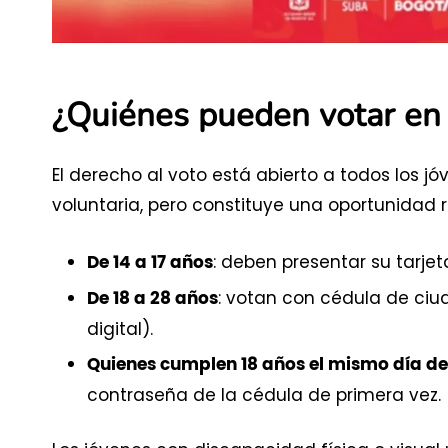
¿Quiénes pueden votar en 
El derecho al voto está abierto a todos los jó
voluntaria, pero constituye una oportunidad rea
: deben presentar su tarjet
De 14 a 17 años
: votan con cédula de ciud
De 18 a 28 años
digital).
Quienes cumplen 18 años el mismo día de 
contraseña de la cédula de primera vez.