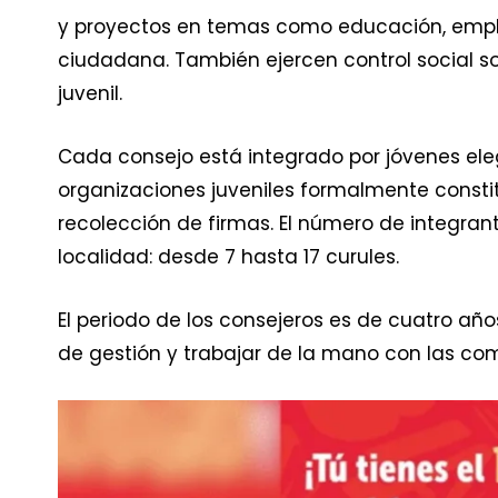
y proyectos en temas como educación, emple
ciudadana. También ejercen control social so
juvenil.
Cada consejo está integrado por jóvenes elegi
organizaciones juveniles formalmente constit
recolección de firmas. El número de integran
localidad: desde 7 hasta 17 curules.
El periodo de los consejeros es de cuatro año
de gestión y trabajar de la mano con las com