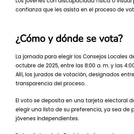
Los jóvenes con discapacidad física o visu
confianza que les asista en el proceso de vot
¿Cómo y dónde se vota?
La jornada para elegir los Consejos Locales 
octubre de 2025, entre las 8:00 a. m. y las 4:0
Allí, los jurados de votación, designados ent
transparencia del proceso.
El voto se deposita en una tarjeta electoral d
elegir una lista de su preferencia, ya sea de 
jóvenes independientes.