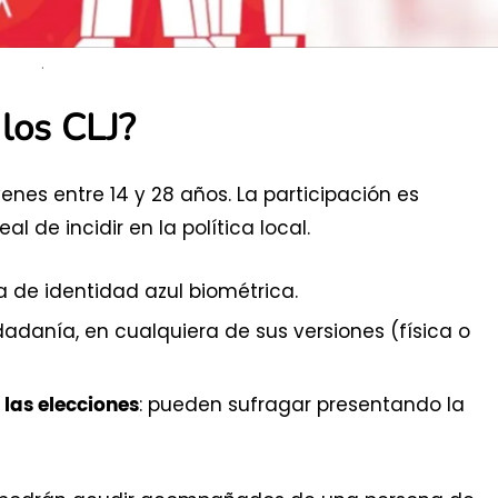
.
los CLJ?
venes entre 14 y 28 años. La participación es
l de incidir en la política local.
a de identidad azul biométrica.
adanía, en cualquiera de sus versiones (física o
: pueden sufragar presentando la
las elecciones