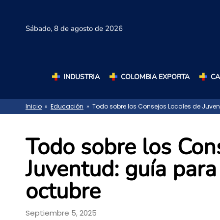
Sábado,
8 de agosto de 2026
INDUSTRIA
COLOMBIA EXPORTA
C
Inicio
»
Educación
» Todo sobre los Consejos Locales de Juvent
Todo sobre los Con
Juventud: guía para
octubre
Septiembre 5, 2025