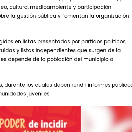
o, cultura, medioambiente y participación
bre la gestión pública y fomentan la organización
dos en listas presentadas por partidos políticos,
uidas y listas independientes que surgen de la
tes depende de la población del municipio o
s, durante los cuales deben rendir informes público
unidades juveniles.