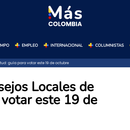
AMPO
EMPLEO
INTERNACIONAL
COLUMNISTAS
ud: guía para votar este 19 de octubre
sejos Locales de
 votar este 19 de