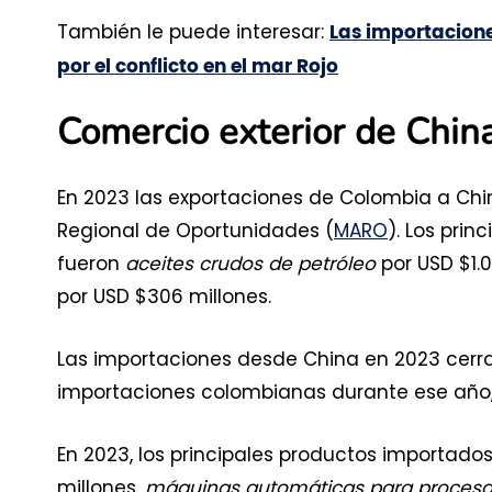
También le puede interesar:
Las importacion
por el conflicto en el mar Rojo
Comercio exterior de Chin
En 2023 las exportaciones de Colombia a Chi
Regional de Oportunidades (
MARO
). Los pri
fueron
aceites crudos de petróleo
por USD $1.
por USD $306 millones.
Las importaciones desde China en 2023 cerrar
importaciones colombianas durante ese año,
En 2023, los principales productos importado
millones,
máquinas automáticas para procesa