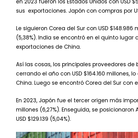
en 2023 fueron los Estados Unidos con USD $5
sus exportaciones. Japón con compras por USD
Le siguieron Corea del Sur con USD $148.986 m
(5,38%). India se encontró en el quinto lugar 
exportaciones de China.
Así las cosas, los principales proveedores d
cerrando el año con USD $164.160 millones, lo
China. Luego se encontró Corea del Sur con el
En 2023, Japón fue el tercer origen más impo
millones (6,27%). Enseguida, se posicionaron 
USD $129.139 (5,04%).