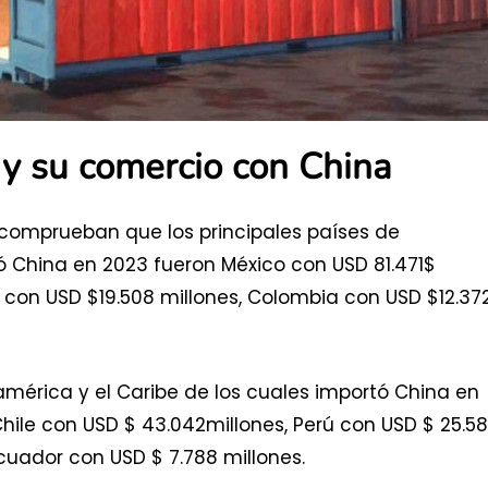
 y su comercio con China
 comprueban que los principales países de
tó China en 2023 fueron México con USD 81.471$
le con USD $19.508 millones, Colombia con USD $12.37
noamérica y el Caribe de los cuales importó China en
 Chile con USD $ 43.042millones, Perú con USD $ 25.5
Ecuador con USD $ 7.788 millones.