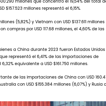
00.290 millones que concentró el 19,54% del total d
 $157.523 millones representó el 6,15%.
illones (5,82%) y Vietnam con USD $137.611 millones
con compras por USD 117.68 millones, el 4,60% de las
e bienes a China durante 2023 fueron Estados Unidos
 que representó el 6,41% de las importaciones de
 6,32% equivalente a USD $161.750 millones.
rtante de las importaciones de China con USD 160.
Australia con USD $155.384 millones (6,07%) y Rusia 