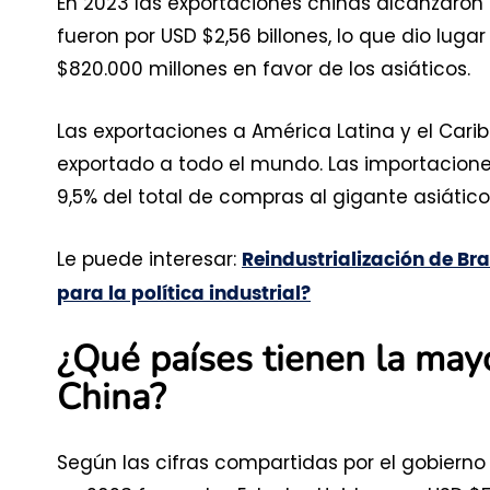
En 2023 las exportaciones chinas alcanzaron 
fueron por USD $2,56 billones, lo que dio lug
$820.000 millones en favor de los asiáticos.
Las exportaciones a América Latina y el Caribe
exportado a todo el mundo. Las importaciones
9,5% del total de compras al gigante asiático
Le puede interesar:
Reindustrialización de Br
para la política industrial?
¿Qué países tienen la may
China?
Según las cifras compartidas por el gobierno