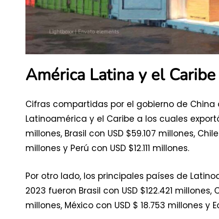
América Latina y el Caribe
Cifras compartidas por el gobierno de China
Latinoamérica y el Caribe a los cuales expor
millones, Brasil con USD $59.107 millones, Chi
millones y Perú con USD $12.111 millones.
Por otro lado, los principales países de Lati
2023 fueron Brasil con USD $122.421 millones,
millones, México con USD $ 18.753 millones y 