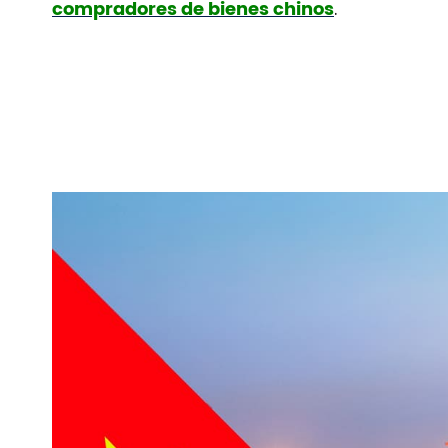
.
compradores de bienes chinos