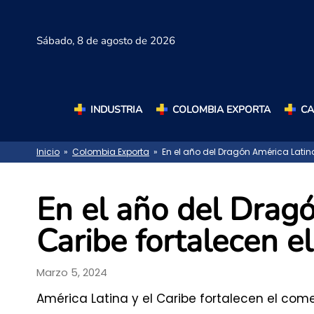
Sábado,
8 de agosto de 2026
INDUSTRIA
COLOMBIA EXPORTA
C
Inicio
»
Colombia Exporta
» En el año del Dragón América Latina
En el año del Dragó
Caribe fortalecen e
Marzo 5, 2024
América Latina y el Caribe fortalecen el com