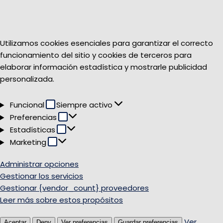
Utilizamos cookies esenciales para garantizar el correcto
funcionamiento del sitio y cookies de terceros para
elaborar información estadística y mostrarle publicidad
personalizada.
Funcional
Funcional
Siempre activo
Preferencias
Preferencias
Estadísticas
Estadísticas
Marketing
Marketing
Administrar opciones
Gestionar los servicios
Gestionar {vendor_count} proveedores
Leer más sobre estos propósitos
Ver
Aceptar
Deny
Ver preferencias
Guardar preferencias