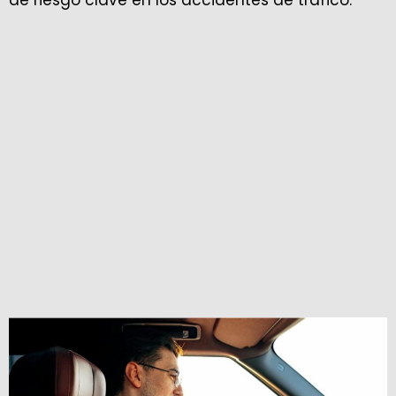
de riesgo clave en los accidentes de tráfico.