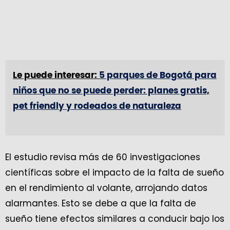
Le puede interesar:
5 parques de Bogotá para
niños que no se puede perder: planes gratis,
pet friendly y rodeados de naturaleza
El estudio revisa más de 60 investigaciones
científicas sobre el impacto de la falta de sueño
en el rendimiento al volante, arrojando datos
alarmantes. Esto se debe a que la falta de
sueño tiene efectos similares a conducir bajo los