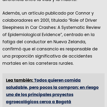
Además, un artículo publicado por Connor y
colaboradores en 2001, titulado “Role of Driver
Sleepiness in Car Crashes: A Systematic Review
of Epidemiological Evidence”, centrado en la
fatiga del conductor en Nueva Zelanda,
confirmó que el cansancio es responsable de
una proporción significativa de accidentes
mortales en las carreteras rurales.
Lea también:
Todos quieren comida
saludable, pero pocos la compran: en riesgo
uno de los principales proyectos
agroecológicos cerca a Bogotá