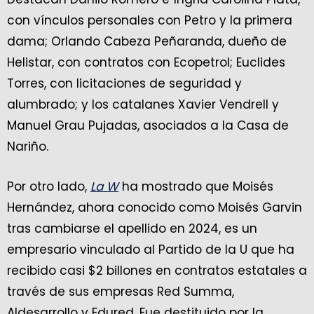
con vínculos personales con Petro y la primera
dama; Orlando Cabeza Peñaranda, dueño de
Helistar, con contratos con Ecopetrol; Euclides
Torres, con licitaciones de seguridad y
alumbrado; y los catalanes Xavier Vendrell y
Manuel Grau Pujadas, asociados a la Casa de
Nariño.
Por otro lado,
La W
ha mostrado que Moisés
Hernández, ahora conocido como Moisés Garvin
tras cambiarse el apellido en 2024, es un
empresario vinculado al Partido de la U que ha
recibido casi $2 billones en contratos estatales a
través de sus empresas Red Summa,
Aldesarrollo y Edured. Fue destituido por la