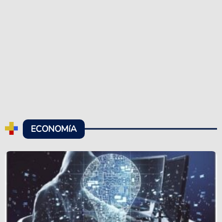
ECONOMíA