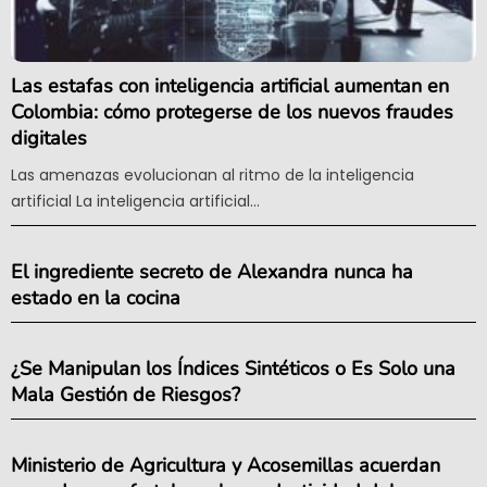
Las estafas con inteligencia artificial aumentan en
Colombia: cómo protegerse de los nuevos fraudes
digitales
Las amenazas evolucionan al ritmo de la inteligencia
artificial La inteligencia artificial...
El ingrediente secreto de Alexandra nunca ha
estado en la cocina
¿Se Manipulan los Índices Sintéticos o Es Solo una
Mala Gestión de Riesgos?
Ministerio de Agricultura y Acosemillas acuerdan