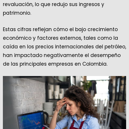
revaluación, lo que redujo sus ingresos y
patrimonio.
Estas cifras reflejan cómo el bajo crecimiento
económico y factores externos, tales como la
caída en los precios internacionales del petróleo,
han impactado negativamente el desempeño
de las principales empresas en Colombia.