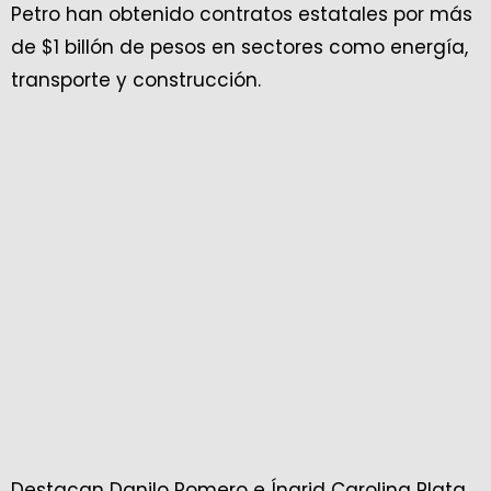
Petro han obtenido contratos estatales por más
de $1 billón de pesos en sectores como energía,
transporte y construcción.
Destacan Danilo Romero e Íngrid Carolina Plata,