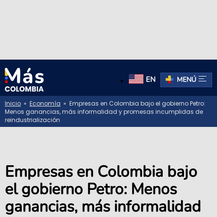
EN
MENÚ
Inicio
»
Economía
» Empresas en Colombia bajo el gobierno Petro:
Menos ganancias, más informalidad y promesas incumplidas de
reindustrialización
Empresas en Colombia bajo
el gobierno Petro: Menos
ganancias, más informalidad