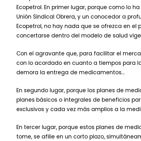
Ecopetrol. En primer lugar, porque como lo h
Unión Sindical Obrera, y un conocedor a prof
Ecopetrol, no hay nada que se ofrezca en el
concertarse dentro del modelo de salud vige
Con el agravante que, para facilitar el merc
con lo acordado en cuanto a tiempos para la
demora la entrega de medicamentos…
En segundo lugar, porque los planes de med
planes básicos o integrales de beneficios par
exclusivos y cada vez más amplios a la med
En tercer lugar, porque estos planes de med
tome, se afilie en un corto plazo, simultáne