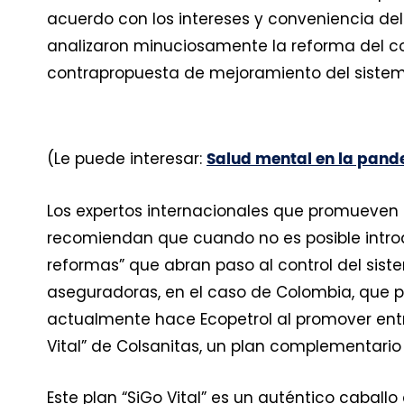
acuerdo con los intereses y conveniencia de
analizaron minuciosamente la reforma del c
contrapropuesta de mejoramiento del sistem
(Le puede interesar:
Salud mental en la pand
Los expertos internacionales que promueven
recomiendan que cuando no es posible intro
reformas” que abran paso al control del sis
aseguradoras, en el caso de Colombia, que per
actualmente hace Ecopetrol al promover entre 
Vital” de Colsanitas, un plan complementari
Este plan “SiGo Vital” es un auténtico cabal