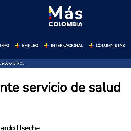
AMPO
EMPLEO
INTERNACIONAL
COLUMNISTAS
d de ECOPETROL
nte servicio de salud
ardo Useche