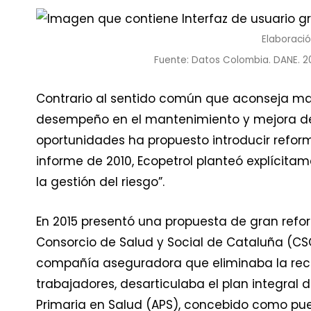
Elaboració
Fuente: Datos Colombia. DANE. 20
Contrario al sentido común que aconseja m
desempeño en el mantenimiento y mejora de l
oportunidades ha propuesto introducir reforma
informe de 2010, Ecopetrol planteó explícita
la gestión del riesgo”.
En 2015 presentó una propuesta de gran refo
Consorcio de Salud y Social de Cataluña (CSC
compañía aseguradora que eliminaba la recto
trabajadores, desarticulaba el plan integral 
Primaria en Salud (APS), concebido como puer