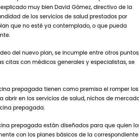
a explicado muy bien David Gómez, directivo de la
undidad de los servicios de salud prestados por
 plan que no esté ya contemplado, o que pueda
nte.
adeo del nuevo plan, se incumple entre otros puntos
s citas con médicos generales y especialistas, se
icina prepagada tienen como premisa el romper los
a abrir en los servicios de salud, nichos de mercad
icina prepagada.
icina prepagada están diseñados para que quien lo
amente con los planes básicos de la correspondiente