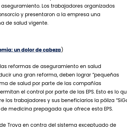
l aseguramiento. Los trabajadores organizados
onsorcio y presentaron a la empresa una
a de salud vigente.
)
emia: un dolor de cabeza
 las reformas de aseguramiento en salud
ducir una gran reforma, deben lograr “pequeñas
tema de salud por parte de las compañías
mitan el control por parte de las EPS. Esto es lo q
los trabajadores y sus beneficiarios la póliza “SiG
o de medicina prepagada que ofrece esta EPS.
lo de Troya en contra del sistema exceptuado de