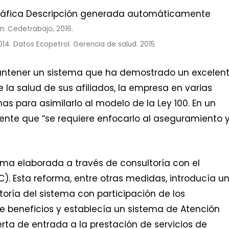
n: Cedetrabajo, 2016.
14. Datos Ecopetrol. Gerencia de salud. 2015
antener un sistema que ha demostrado un excelen
a salud de sus afiliados, la empresa en varias
s para asimilarlo al modelo de la Ley 100. En un
mente que “se requiere enfocarlo al aseguramiento 
rma elaborada a través de consultoría con el
). Esta reforma, entre otras medidas, introducía u
ría del sistema con participación de los
de beneficios y establecía un sistema de Atención
ta de entrada a la prestación de servicios de