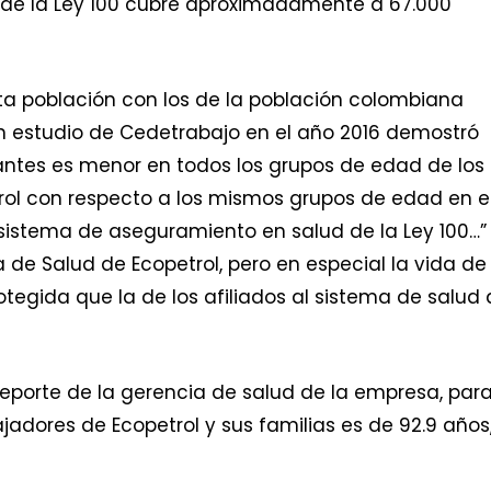
 de la Ley 100 cubre aproximadamente a 67.000
a población con los de la población colombiana
. Un estudio de Cedetrabajo en el año 2016 demostró
tantes es menor en todos los grupos de edad de los
trol con respecto a los mismos grupos de edad en e
 sistema de aseguramiento en salud de la Ley 100…”
a de Salud de Ecopetrol, pero en especial la vida de
egida que la de los afiliados al sistema de salud
eporte de la gerencia de salud de la empresa, para
jadores de Ecopetrol y sus familias es de 92.9 años