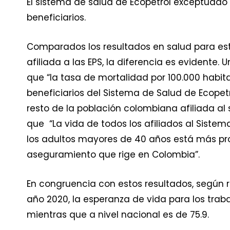
El sistema de salud de Ecopetrol exceptuado
beneficiarios.
Comparados los resultados en salud para est
afiliada a las EPS, la diferencia es evidente
que “la tasa de mortalidad por 100.000 habi
beneficiarios del Sistema de Salud de Ecope
resto de la población colombiana afiliada al
que “La vida de todos los afiliados al Sistem
los adultos mayores de 40 años está más prot
aseguramiento que rige en Colombia”.
En congruencia con estos resultados, según r
año 2020, la esperanza de vida para los traba
mientras que a nivel nacional es de 75.9.