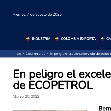
Viernes,
7 de agosto de 2026
INDUSTRIA
COLOMBIA EXPORTA
C
Inicio
»
Columnistas
» En peligro el excelente servicio de salu
En peligro el excele
de ECOPETROL
Marzo 20, 2022
Bern