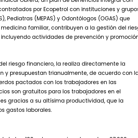
ontratados por Ecopetrol con instituciones y grupo
S), Pediatras (MEPAS) y Odontólogos (OGAS) que
edicina familiar, contribuyen a la gestión del rie
os, incluyendo actividades de prevención y promoció
el riesgo financiero, la realiza directamente la
n y presupuestan trianualmente, de acuerdo con l
erdos pactados con los trabajadores en las
cios son gratuitos para los trabajadores en el
s gracias a su altísima productividad, que la
s gastos laborales.