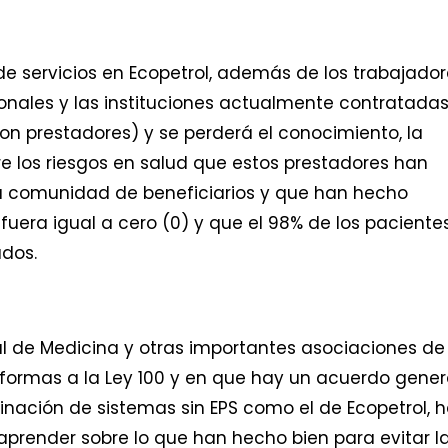
de servicios en Ecopetrol, además de los trabajado
sionales y las instituciones actualmente contratada
n prestadores) y se perderá el conocimiento, la
e los riesgos en salud que estos prestadores han
la comunidad de beneficiarios y que han hecho
uera igual a cero (0) y que el 98% de los paciente
ados.
 de Medicina y otras importantes asociaciones de
eformas a la Ley 100 y en que hay un acuerdo gener
minación de sistemas sin EPS como el de Ecopetrol, 
 aprender sobre lo que han hecho bien para evitar l