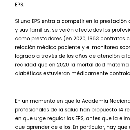
EPS.
Si una EPS entra a competir en la prestación 
y sus familias, se verán afectados los profe
como prestadores (en 2020, 1863 contratos co
relación médico paciente y el monitoreo sobr
logrado a través de los años de atención a 
realidad que en 2020 la mortalidad materna f
diabéticos estuvieran médicamente control
En un momento en que la Academia Nacional
profesionales de la salud han propuesto 14 r
en que urge regular las EPS, antes que la eli
que aprender de ellos. En particular, hay que