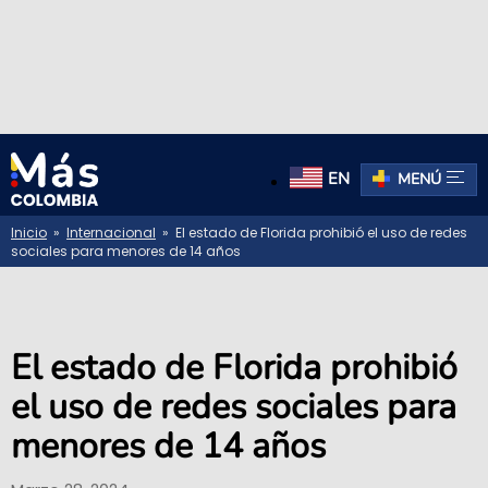
EN
MENÚ
Inicio
»
Internacional
» El estado de Florida prohibió el uso de redes
sociales para menores de 14 años
El estado de Florida prohibió
el uso de redes sociales para
menores de 14 años