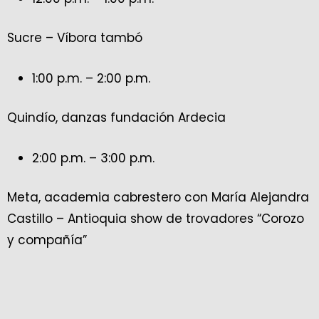
Sucre – Víbora tambó
1:00 p.m. – 2:00 p.m.
Quindío, danzas fundación Ardecia
2:00 p.m. – 3:00 p.m.
Meta, academia cabrestero con María Alejandra
Castillo – Antioquia show de trovadores “Corozo
y compañía”