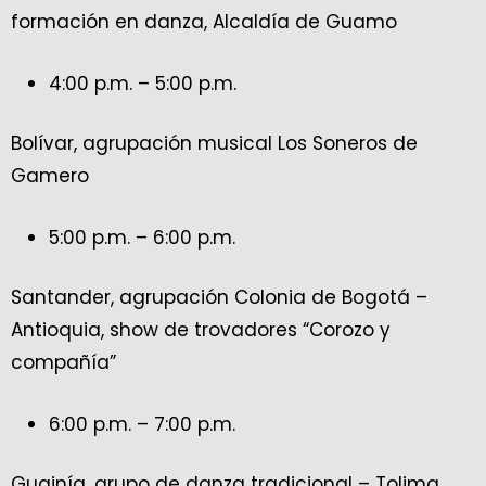
formación en danza, Alcaldía de Guamo
4:00 p.m. – 5:00 p.m.
Bolívar, agrupación musical Los Soneros de
Gamero
5:00 p.m. – 6:00 p.m.
Santander, agrupación Colonia de Bogotá –
Antioquia, show de trovadores “Corozo y
compañía”
6:00 p.m. – 7:00 p.m.
Guainía, grupo de danza tradicional – Tolima,