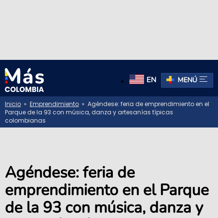
EN
MENÚ
Inicio
»
Emprendimiento
» Agéndese: feria de emprendimiento en el
Parque de la 93 con música, danza y artesanías típicas
colombianas
Agéndese: feria de
emprendimiento en el Parque
de la 93 con música, danza y